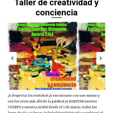
Taller de creatividad y
conciencia
¡A despertar los sentidos! ¡A encontrarse con uno mismo y
con los otros más allá de la palabra! ¡A HABITAR nuestro
CUERPO y nuestra ALMA! Desde el 5 de marzo, todos los
lunes de 19 a 21 horas, Soledad Smith Estrada coordinará el