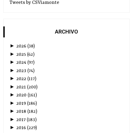
Tweets by CSViamonte
ARCHIVO
►
2026
(
38
)
►
2025
(
62
)
►
2024
(
97
)
►
2023
(
74
)
►
2022
(
117
)
►
2021
(
200
)
►
2020
(
161
)
►
2019
(
186
)
►
2018
(
182
)
►
2017
(
183
)
►
2016
(
229
)