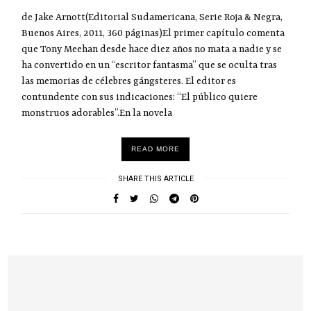
de Jake Arnott(Editorial Sudamericana, Serie Roja & Negra,
Buenos Aires, 2011, 360 páginas)El primer capítulo comenta
que Tony Meehan desde hace diez años no mata a nadie y se
ha convertido en un “escritor fantasma” que se oculta tras
las memorias de célebres gángsteres. El editor es
contundente con sus indicaciones: “El público quiere
monstruos adorables”.En la novela
READ MORE
SHARE THIS ARTICLE