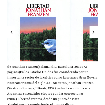
de Jonathan Franzen(Salamandra, Barcelona, 2011,672
páginas)En los Estados Unidos fue considerada por un
importante sector de la crítica como la primera Gran Novela
Norteamericana del siglo XXI. Su autor, Jonathan Franzen
(Westerns Springs, Illinois, 1959), ya había recibido en la
Argentina encendidos elogios por Las correcciones
(2002).Libertad retoma, desde un punto de vista
absolutamente omnisciente, el gran realismo