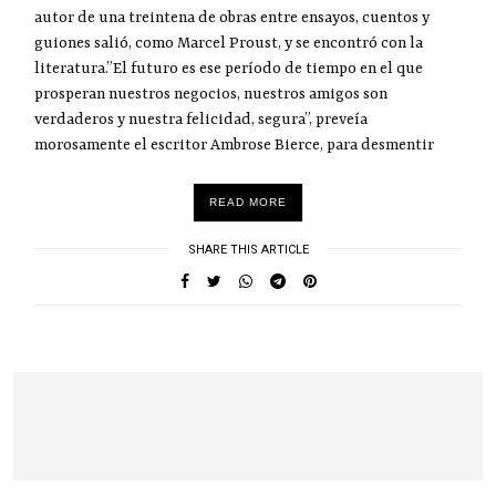
autor de una treintena de obras entre ensayos, cuentos y
guiones salió, como Marcel Proust, y se encontró con la
literatura.”El futuro es ese período de tiempo en el que
prosperan nuestros negocios, nuestros amigos son
verdaderos y nuestra felicidad, segura”, preveía
morosamente el escritor Ambrose Bierce, para desmentir
READ MORE
SHARE THIS ARTICLE