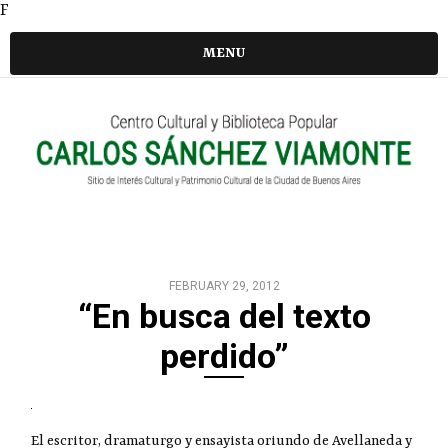
F
MENU
FEBRUARY 29, 2012
“En busca del texto
perdido”
El escritor, dramaturgo y ensayista oriundo de Avellaneda y