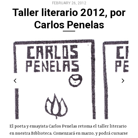
FEBRUARY 26, 2012
Taller literario 2012, por
Carlos Penelas
El poeta y ensayista Carlos Penelas retoma el taller literario
en nuestra Biblioteca. Comenzará en marzo, y podrá cursarse