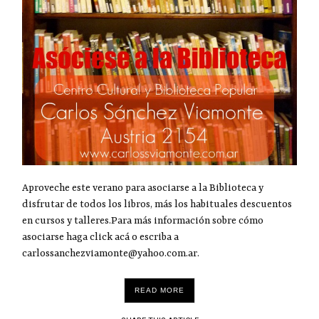
Aproveche este verano para asociarse a la Biblioteca y
disfrutar de todos los libros, más los habituales descuentos
en cursos y talleres.Para más información sobre cómo
asociarse haga click acá o escriba a
carlossanchezviamonte@yahoo.com.ar.
READ MORE