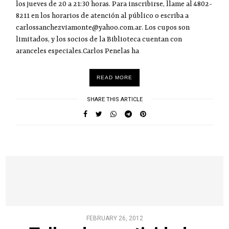
los jueves de 20 a 21:30 horas. Para inscribirse, llame al 4802-
8211 en los horarios de atención al público o escriba a
carlossanchezviamonte@yahoo.com.ar. Los cupos son
limitados, y los socios de la Biblioteca cuentan con
aranceles especiales.Carlos Penelas ha
READ MORE
SHARE THIS ARTICLE
FEBRUARY 26, 2012