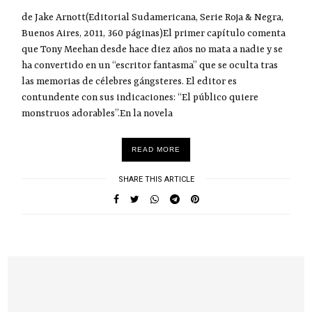
de Jake Arnott(Editorial Sudamericana, Serie Roja & Negra,
Buenos Aires, 2011, 360 páginas)El primer capítulo comenta
que Tony Meehan desde hace diez años no mata a nadie y se
ha convertido en un “escritor fantasma” que se oculta tras
las memorias de célebres gángsteres. El editor es
contundente con sus indicaciones: “El público quiere
monstruos adorables”.En la novela
READ MORE
SHARE THIS ARTICLE