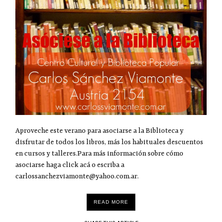
Aproveche este verano para asociarse a la Biblioteca y
disfrutar de todos los libros, más los habituales descuentos
en cursos y talleres.Para más información sobre cómo
asociarse haga click acá o escriba a
carlossanchezviamonte@yahoo.com.ar.
READ MORE