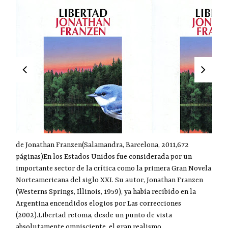
de Jonathan Franzen(Salamandra, Barcelona, 2011,672
páginas)En los Estados Unidos fue considerada por un
importante sector de la crítica como la primera Gran Novela
Norteamericana del siglo XXI. Su autor, Jonathan Franzen
(Westerns Springs, Illinois, 1959), ya había recibido en la
Argentina encendidos elogios por Las correcciones
(2002).Libertad retoma, desde un punto de vista
absolutamente omnisciente, el gran realismo