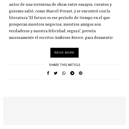
autor de una treintena de obras entre ensayos, cuentos y
guiones salió, como Marcel Proust, y se encontró con la
literatura.”El futuro es ese período de tiempo en el que
prosperan nuestros negocios, nuestros amigos son
verdaderos y nuestra felicidad, segura”, preveía
morosamente el escritor Ambrose Bierce, para desmentir
READ MORE
SHARE THIS ARTICLE