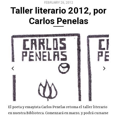
FEBRUARY 26, 2012
Taller literario 2012, por
Carlos Penelas
El poeta y ensayista Carlos Penelas retoma el taller literario
en nuestra Biblioteca. Comenzará en marzo, y podrá cursarse