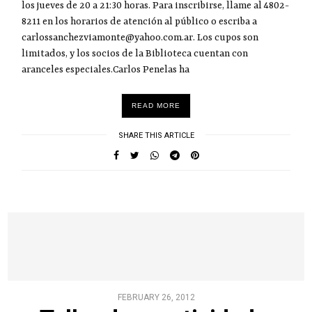
los jueves de 20 a 21:30 horas. Para inscribirse, llame al 4802-
8211 en los horarios de atención al público o escriba a
carlossanchezviamonte@yahoo.com.ar. Los cupos son
limitados, y los socios de la Biblioteca cuentan con
aranceles especiales.Carlos Penelas ha
READ MORE
SHARE THIS ARTICLE
FEBRUARY 26, 2012