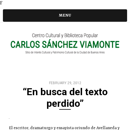
F
MENU
FEBRUARY 29, 2012
“En busca del texto
perdido”
El escritor, dramaturgo y ensayista oriundo de Avellaneda y