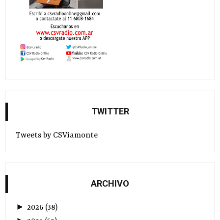
TWITTER
Tweets by CSViamonte
ARCHIVO
►
2026
(
38
)