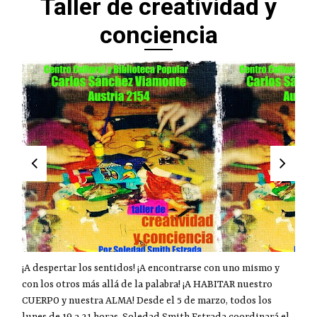
Taller de creatividad y
conciencia
¡A despertar los sentidos! ¡A encontrarse con uno mismo y
con los otros más allá de la palabra! ¡A HABITAR nuestro
CUERPO y nuestra ALMA! Desde el 5 de marzo, todos los
lunes de 19 a 21 horas, Soledad Smith Estrada coordinará el