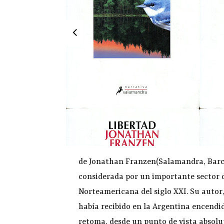
de Jonathan Franzen(Salamandra, Barce
considerada por un importante sector d
Norteamericana del siglo XXI. Su autor,
había recibido en la Argentina encendid
retoma, desde un punto de vista absol