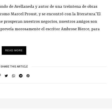
iundo de Avellaneda y autor de una treintena de obras
 como Marcel Proust, y se encontró con la literatura.”El
que prosperan nuestros negocios, nuestros amigos son
, preveía morosamente el escritor Ambrose Bierce, para
READ MORE
SHARE THIS ARTICLE