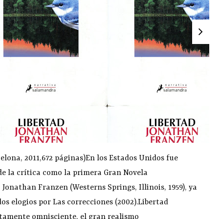
lona, 2011,672 páginas)En los Estados Unidos fue
e la crítica como la primera Gran Novela
 Jonathan Franzen (Westerns Springs, Illinois, 1959), ya
os elogios por Las correcciones (2002).Libertad
utamente omnisciente, el gran realismo