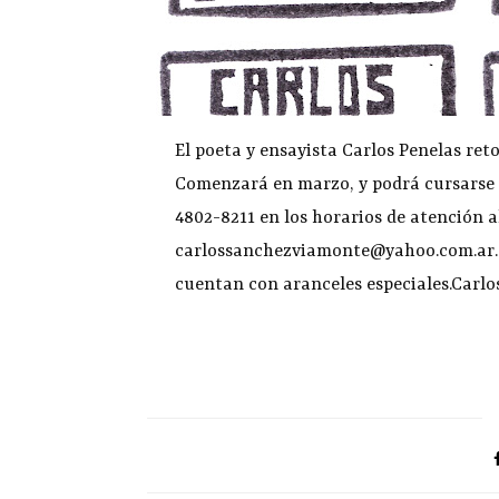
El poeta y ensayista Carlos Penelas reto
Comenzará en marzo, y podrá cursarse los
4802-8211 en los horarios de atención al
carlossanchezviamonte@yahoo.com.ar. Lo
cuentan con aranceles especiales.Carlo