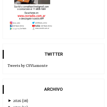
TWITTER
Tweets by CSViamonte
ARCHIVO
►
2026
(
38
)