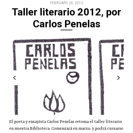
FEBRUARY 26, 2012
Taller literario 2012, por
Carlos Penelas
El poeta y ensayista Carlos Penelas retoma el taller literario
en nuestra Biblioteca. Comenzará en marzo, y podrá cursarse