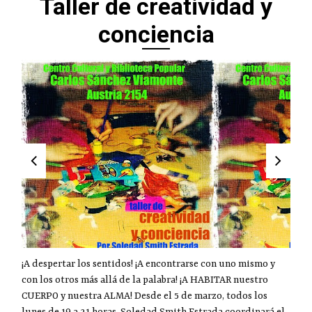
Taller de creatividad y
conciencia
¡A despertar los sentidos! ¡A encontrarse con uno mismo y
con los otros más allá de la palabra! ¡A HABITAR nuestro
CUERPO y nuestra ALMA! Desde el 5 de marzo, todos los
lunes de 19 a 21 horas, Soledad Smith Estrada coordinará el