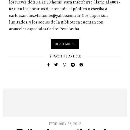
los jueves de 20 a 21:30 horas. Para inscribirse, llame al 4802-
8211 en los horarios de atención al público o escriba a
carlossanchezviamonte@yahoo.com.ar. Los cupos son
limitados, y los socios de la Biblioteca cuentan con
aranceles especiales.Carlos Penelas ha
READ MORE
SHARE THIS ARTICLE
FEBRUARY 26, 2012