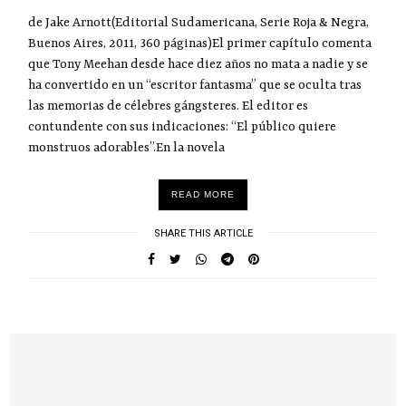
de Jake Arnott(Editorial Sudamericana, Serie Roja & Negra,
Buenos Aires, 2011, 360 páginas)El primer capítulo comenta
que Tony Meehan desde hace diez años no mata a nadie y se
ha convertido en un “escritor fantasma” que se oculta tras
las memorias de célebres gángsteres. El editor es
contundente con sus indicaciones: “El público quiere
monstruos adorables”.En la novela
READ MORE
SHARE THIS ARTICLE