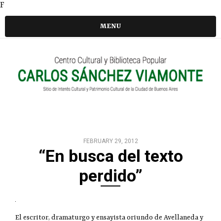
F
MENU
FEBRUARY 29, 2012
“En busca del texto
perdido”
El escritor, dramaturgo y ensayista oriundo de Avellaneda y