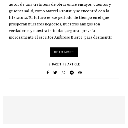
autor de una treintena de obras entre ensayos, cuentos y
guiones salió, como Marcel Proust, y se encontró con la
literatura.”El futuro es ese período de tiempo en el que
prosperan nuestros negocios, nuestros amigos son
verdaderos y nuestra felicidad, segura”, preveía
morosamente el escritor Ambrose Bierce, para desmentir
READ MORE
SHARE THIS ARTICLE