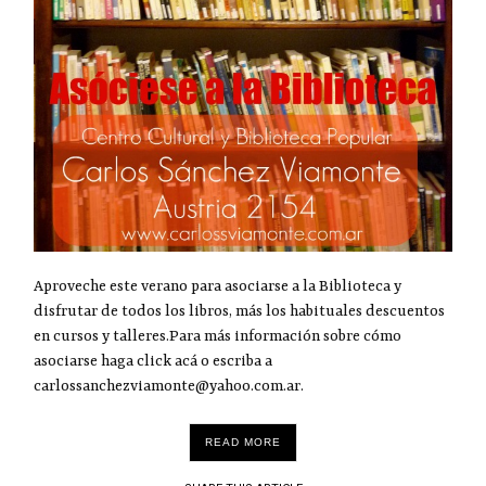
Aproveche este verano para asociarse a la Biblioteca y
disfrutar de todos los libros, más los habituales descuentos
en cursos y talleres.Para más información sobre cómo
asociarse haga click acá o escriba a
carlossanchezviamonte@yahoo.com.ar.
READ MORE