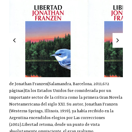
de Jonathan Franzen(Salamandra, Barcelona, 2011,672
páginas)En los Estados Unidos fue considerada por un
importante sector de la crítica como la primera Gran Novela
Norteamericana del siglo XXI. Su autor, Jonathan Franzen
(Westerns Springs, Illinois, 1959), ya había recibido en la
Argentina encendidos elogios por Las correcciones
(2002).Libertad retoma, desde un punto de vista
absolutamente omnisciente, el gran realismo