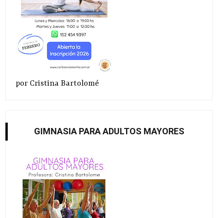
por Cristina Bartolomé
GIMNASIA PARA ADULTOS MAYORES