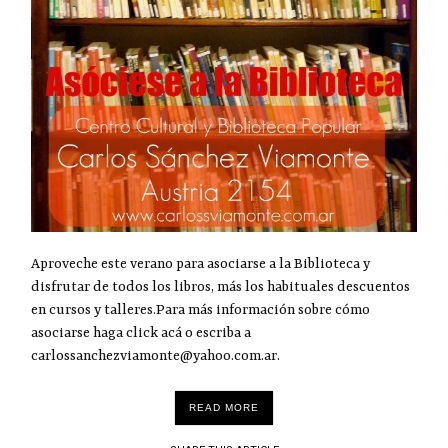
Aproveche este verano para asociarse a la Biblioteca y
disfrutar de todos los libros, más los habituales descuentos
en cursos y talleres.Para más información sobre cómo
asociarse haga click acá o escriba a
carlossanchezviamonte@yahoo.com.ar.
READ MORE