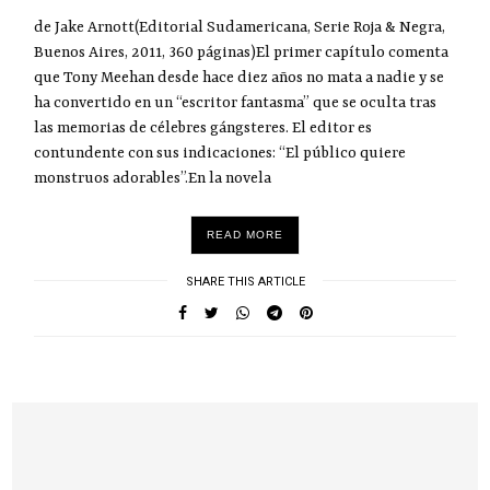
de Jake Arnott(Editorial Sudamericana, Serie Roja & Negra,
Buenos Aires, 2011, 360 páginas)El primer capítulo comenta
que Tony Meehan desde hace diez años no mata a nadie y se
ha convertido en un “escritor fantasma” que se oculta tras
las memorias de célebres gángsteres. El editor es
contundente con sus indicaciones: “El público quiere
monstruos adorables”.En la novela
READ MORE
SHARE THIS ARTICLE