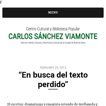
F
MENU
FEBRUARY 29, 2012
“En busca del texto
perdido”
El escritor, dramaturgo y ensayista oriundo de Avellaneda y