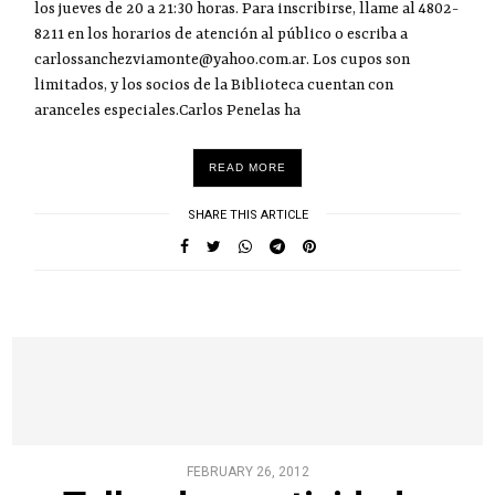
los jueves de 20 a 21:30 horas. Para inscribirse, llame al 4802-
8211 en los horarios de atención al público o escriba a
carlossanchezviamonte@yahoo.com.ar. Los cupos son
limitados, y los socios de la Biblioteca cuentan con
aranceles especiales.Carlos Penelas ha
READ MORE
SHARE THIS ARTICLE
FEBRUARY 26, 2012