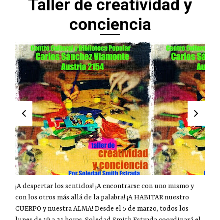
Taller de creatividad y
conciencia
¡A despertar los sentidos! ¡A encontrarse con uno mismo y
con los otros más allá de la palabra! ¡A HABITAR nuestro
CUERPO y nuestra ALMA! Desde el 5 de marzo, todos los
lunes de 19 a 21 horas, Soledad Smith Estrada coordinará el