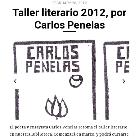
FEBRUARY 26, 2012
Taller literario 2012, por
Carlos Penelas
El poeta y ensayista Carlos Penelas retoma el taller literario
en nuestra Biblioteca. Comenzará en marzo, y podrá cursarse