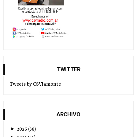
TWITTER
Tweets by CSViamonte
ARCHIVO
►
2026
(
38
)