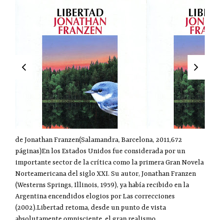
de Jonathan Franzen(Salamandra, Barcelona, 2011,672
páginas)En los Estados Unidos fue considerada por un
importante sector de la crítica como la primera Gran Novela
Norteamericana del siglo XXI. Su autor, Jonathan Franzen
(Westerns Springs, Illinois, 1959), ya había recibido en la
Argentina encendidos elogios por Las correcciones
(2002).Libertad retoma, desde un punto de vista
absolutamente omnisciente, el gran realismo