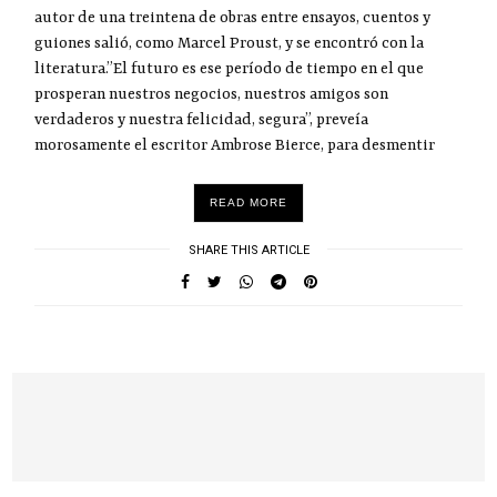
autor de una treintena de obras entre ensayos, cuentos y
guiones salió, como Marcel Proust, y se encontró con la
literatura.”El futuro es ese período de tiempo en el que
prosperan nuestros negocios, nuestros amigos son
verdaderos y nuestra felicidad, segura”, preveía
morosamente el escritor Ambrose Bierce, para desmentir
READ MORE
SHARE THIS ARTICLE