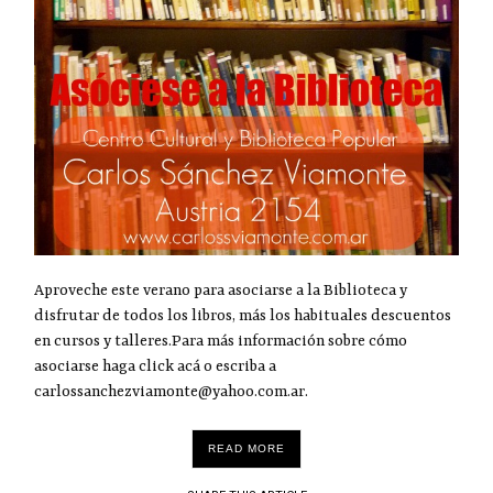
Aproveche este verano para asociarse a la Biblioteca y
disfrutar de todos los libros, más los habituales descuentos
en cursos y talleres.Para más información sobre cómo
asociarse haga click acá o escriba a
carlossanchezviamonte@yahoo.com.ar.
READ MORE