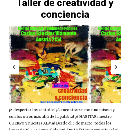
Taller de creatividad y
conciencia
¡A despertar los sentidos! ¡A encontrarse con uno mismo y
con los otros más allá de la palabra! ¡A HABITAR nuestro
CUERPO y nuestra ALMA! Desde el 5 de marzo, todos los
lunes de 19 a 21 horas, Soledad Smith Estrada coordinará el