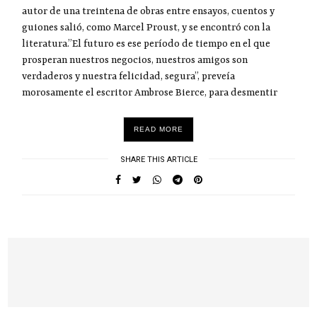
autor de una treintena de obras entre ensayos, cuentos y
guiones salió, como Marcel Proust, y se encontró con la
literatura.”El futuro es ese período de tiempo en el que
prosperan nuestros negocios, nuestros amigos son
verdaderos y nuestra felicidad, segura”, preveía
morosamente el escritor Ambrose Bierce, para desmentir
READ MORE
SHARE THIS ARTICLE