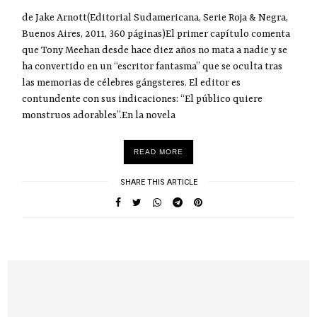
de Jake Arnott(Editorial Sudamericana, Serie Roja & Negra,
Buenos Aires, 2011, 360 páginas)El primer capítulo comenta
que Tony Meehan desde hace diez años no mata a nadie y se
ha convertido en un “escritor fantasma” que se oculta tras
las memorias de célebres gángsteres. El editor es
contundente con sus indicaciones: “El público quiere
monstruos adorables”.En la novela
READ MORE
SHARE THIS ARTICLE