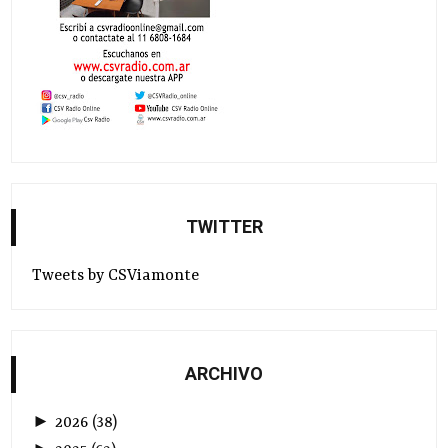
TWITTER
Tweets by CSViamonte
ARCHIVO
►
2026
(
38
)