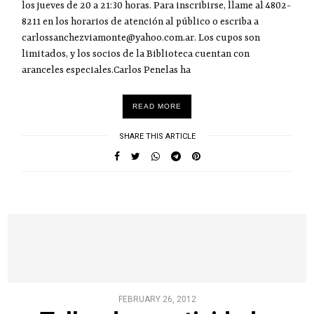
los jueves de 20 a 21:30 horas. Para inscribirse, llame al 4802-
8211 en los horarios de atención al público o escriba a
carlossanchezviamonte@yahoo.com.ar. Los cupos son
limitados, y los socios de la Biblioteca cuentan con
aranceles especiales.Carlos Penelas ha
READ MORE
SHARE THIS ARTICLE
FEBRUARY 26, 2012