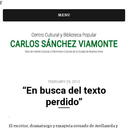
F
MENU
FEBRUARY 29, 2012
“En busca del texto
perdido”
El escritor, dramaturgo y ensayista oriundo de Avellaneda y