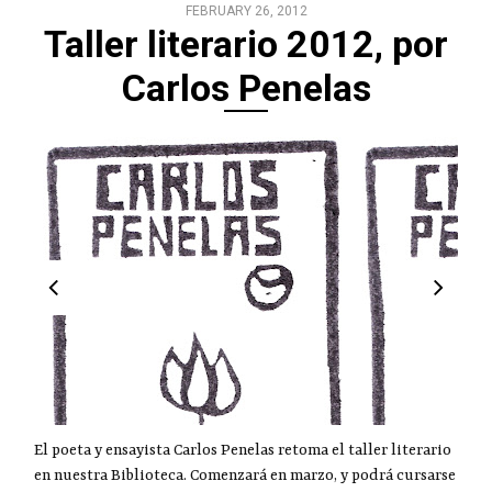
FEBRUARY 26, 2012
Taller literario 2012, por
Carlos Penelas
El poeta y ensayista Carlos Penelas retoma el taller literario
en nuestra Biblioteca. Comenzará en marzo, y podrá cursarse