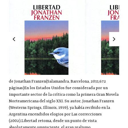
de Jonathan Franzen(Salamandra, Barcelona, 2011,672
páginas)En los Estados Unidos fue considerada por un
importante sector de la crítica como la primera Gran Novela
Norteamericana del siglo XXI. Su autor, Jonathan Franzen
(Westerns Springs, Illinois, 1959), ya había recibido en la
Argentina encendidos elogios por Las correcciones
(2002).Libertad retoma, desde un punto de vista
absolutamente omnisciente, el gran realismo