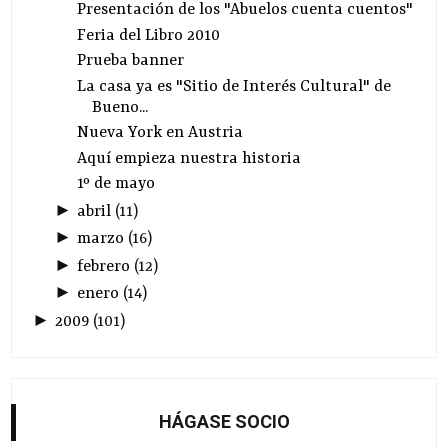
Presentación de los "Abuelos cuenta cuentos"
Feria del Libro 2010
Prueba banner
La casa ya es "Sitio de Interés Cultural" de
Bueno...
Nueva York en Austria
Aquí empieza nuestra historia
1º de mayo
►
abril
(
11
)
►
marzo
(
16
)
►
febrero
(
12
)
►
enero
(
14
)
►
2009
(
101
)
HÁGASE SOCIO