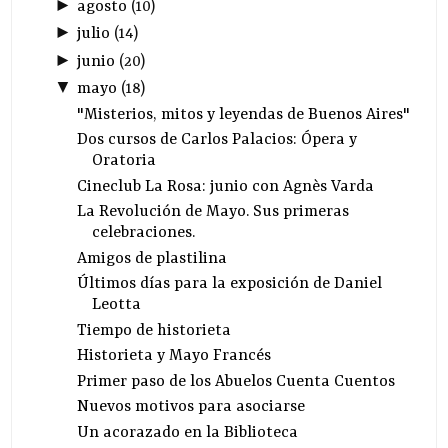
►
agosto
(
10
)
►
julio
(
14
)
►
junio
(
20
)
▼
mayo
(
18
)
"Misterios, mitos y leyendas de Buenos Aires"
Dos cursos de Carlos Palacios: Ópera y
Oratoria
Cineclub La Rosa: junio con Agnès Varda
La Revolución de Mayo. Sus primeras
celebraciones.
Amigos de plastilina
Últimos días para la exposición de Daniel
Leotta
Tiempo de historieta
Historieta y Mayo Francés
Primer paso de los Abuelos Cuenta Cuentos
Nuevos motivos para asociarse
Un acorazado en la Biblioteca