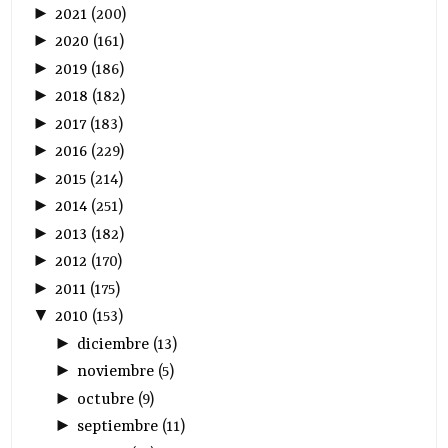
►
2021
(
200
)
►
2020
(
161
)
►
2019
(
186
)
►
2018
(
182
)
►
2017
(
183
)
►
2016
(
229
)
►
2015
(
214
)
►
2014
(
251
)
►
2013
(
182
)
►
2012
(
170
)
►
2011
(
175
)
▼
2010
(
153
)
►
diciembre
(
13
)
►
noviembre
(
5
)
►
octubre
(
9
)
►
septiembre
(
11
)