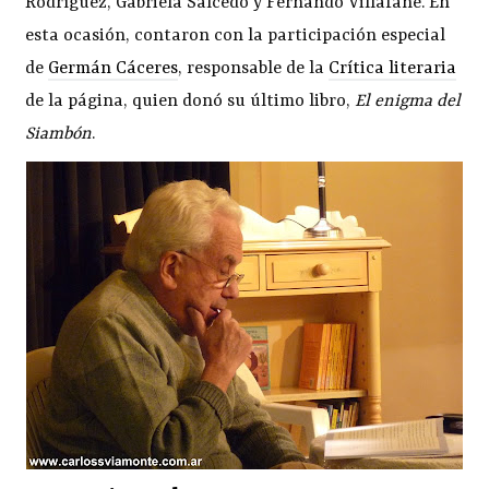
Rodríguez, Gabriela Salcedo y Fernando Villafañe. En
esta ocasión, contaron con la participación especial
de
Germán Cáceres
, responsable de la
Crítica literaria
de la página, quien donó su último libro,
El enigma del
Siambón
.