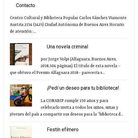
Contacto
Centro Cultural y Biblioteca Popular Carlos Sánchez Viamonte
Austria 2154 (1425) Ciudad Autónoma de Buenos Aires Horario
de atención :...
Una novela criminal
por Jorge Volpi (Alfaguara, Buenos Aires,
2018,504 páginas) El título de esta novela –
que obtuvo el Premio Alfaguara 2018– parecería s...
¡Pedí un deseo para tu biblioteca!
La CONABIP cumple 150 años y para
celebrarlo invita a todos los niños, niñas y
jóvenes del país a compartir sus deseos para la “biblioteca d...
Festín efímero