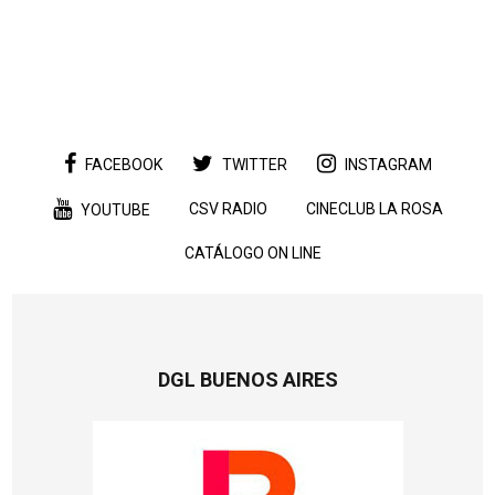
FACEBOOK
TWITTER
INSTAGRAM
CSV RADIO
CINECLUB LA ROSA
YOUTUBE
CATÁLOGO ON LINE
DGL BUENOS AIRES