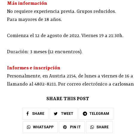
Más información
No requiere experiencia previa. Grupos reducidos.
Para mayores de 18 años.
Comienza el 12 de agosto de 2022. Viernes 19 a 21:30h.
Duración: 3 meses (12 encuentros).
Informes e inscripción
Personalmente, en Austria 2154, de lunes a viernes de 16 a
llamando al 4802-8211. Por correo electrónico a
carlossa
SHARE THIS POST
SHARE
TWEET
TELEGRAM
SHARE
WHATSAPP
PIN IT