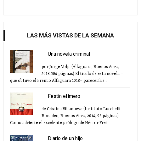
LAS MÁS VISTAS DE LA SEMANA
Una novela criminal
por Jorge Volpi (Alfaguara, Buenos Aires,
2018,504 páginas) El título de esta novela –
que obtuvo el Premio Alfaguara 2018– parecería s...
Festín efímero
de Cristina Villanueva (Instituto Lucchelli
Bonadeo, Buenos Aires, 2014, 96 páginas)
Como advierte el excelente prólogo de Héctor Frei...
Diario de un hijo