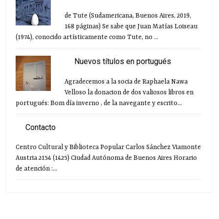
de Tute (Sudamericana, Buenos Aires, 2019,
168 páginas) Se sabe que Juan Matías Loiseau
(1974), conocido artísticamente como Tute, no ...
Nuevos títulos en portugués
Agradecemos a la socia de Raphaela Nawa
Velloso la donacion de dos valiosos libros en
portugués: Bom día inverno , de la navegante y escrito...
Contacto
Centro Cultural y Biblioteca Popular Carlos Sánchez Viamonte
Austria 2154 (1425) Ciudad Autónoma de Buenos Aires Horario
de atención :...