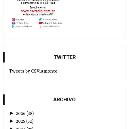
TWITTER
Tweets by CSViamonte
ARCHIVO
►
2026
(
38
)
►
2025
(
62
)
►