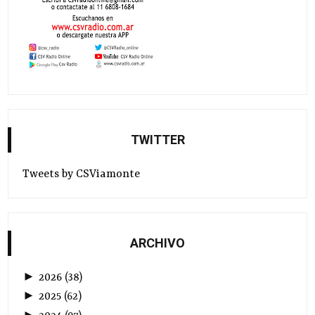
TWITTER
Tweets by CSViamonte
ARCHIVO
►
2026
(
38
)
►
2025
(
62
)
►