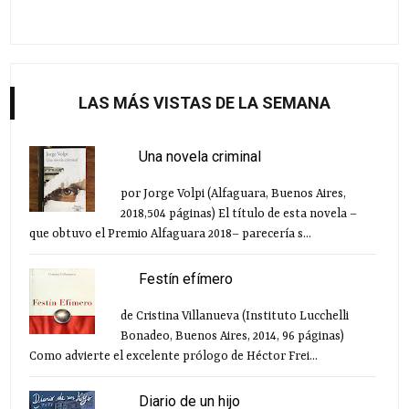
LAS MÁS VISTAS DE LA SEMANA
Una novela criminal
por Jorge Volpi (Alfaguara, Buenos Aires,
2018,504 páginas) El título de esta novela –
que obtuvo el Premio Alfaguara 2018– parecería s...
Festín efímero
de Cristina Villanueva (Instituto Lucchelli
Bonadeo, Buenos Aires, 2014, 96 páginas)
Como advierte el excelente prólogo de Héctor Frei...
Diario de un hijo