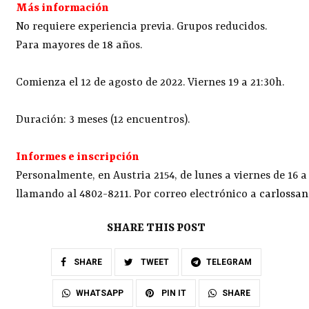
Más información
No requiere experiencia previa. Grupos reducidos.
Para mayores de 18 años.
Comienza el 12 de agosto de 2022. Viernes 19 a 21:30h.
Duración: 3 meses (12 encuentros).
Informes e inscripción
Personalmente, en Austria 2154, de lunes a viernes de 16 a
llamando al 4802-8211. Por correo electrónico a
carlossa
SHARE THIS POST
SHARE
TWEET
TELEGRAM
SHARE
WHATSAPP
PIN IT