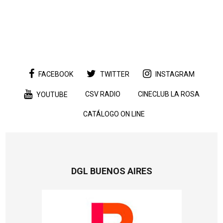
FACEBOOK
TWITTER
INSTAGRAM
CSV RADIO
CINECLUB LA ROSA
YOUTUBE
CATÁLOGO ON LINE
DGL BUENOS AIRES