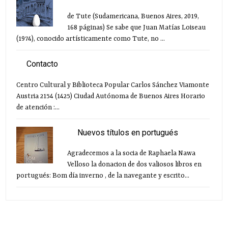
de Tute (Sudamericana, Buenos Aires, 2019,
168 páginas) Se sabe que Juan Matías Loiseau
(1974), conocido artísticamente como Tute, no ...
Contacto
Centro Cultural y Biblioteca Popular Carlos Sánchez Viamonte
Austria 2154 (1425) Ciudad Autónoma de Buenos Aires Horario
de atención :...
Nuevos títulos en portugués
Agradecemos a la socia de Raphaela Nawa
Velloso la donacion de dos valiosos libros en
portugués: Bom día inverno , de la navegante y escrito...