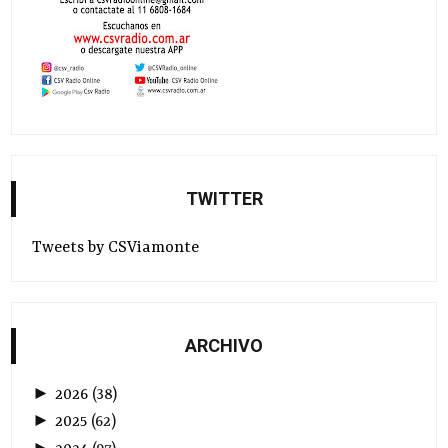
TWITTER
Tweets by CSViamonte
ARCHIVO
►
2026
(
38
)
►
2025
(
62
)
►