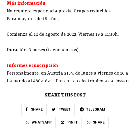
Más información
No requiere experiencia previa. Grupos reducidos.
Para mayores de 18 años.
Comienza el 12 de agosto de 2022. Viernes 19 a 21:30h.
Duración: 3 meses (12 encuentros).
Informes e inscripción
Personalmente, en Austria 2154, de lunes a viernes de 16 a
llamando al 4802-8211. Por correo electrónico a
carlossa
SHARE THIS POST
SHARE
TWEET
TELEGRAM
SHARE
WHATSAPP
PIN IT