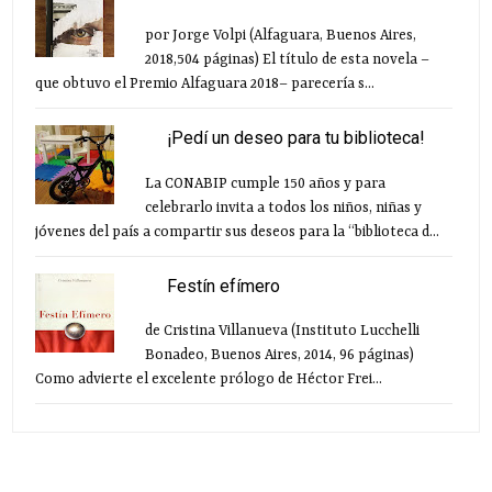
por Jorge Volpi (Alfaguara, Buenos Aires,
2018,504 páginas) El título de esta novela –
que obtuvo el Premio Alfaguara 2018– parecería s...
¡Pedí un deseo para tu biblioteca!
La CONABIP cumple 150 años y para
celebrarlo invita a todos los niños, niñas y
jóvenes del país a compartir sus deseos para la “biblioteca d...
Festín efímero
de Cristina Villanueva (Instituto Lucchelli
Bonadeo, Buenos Aires, 2014, 96 páginas)
Como advierte el excelente prólogo de Héctor Frei...