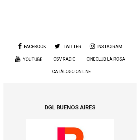
FACEBOOK
TWITTER
INSTAGRAM
CSV RADIO
CINECLUB LA ROSA
YOUTUBE
CATÁLOGO ON LINE
DGL BUENOS AIRES