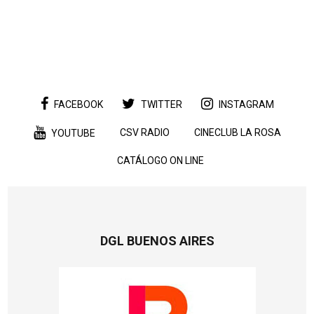
FACEBOOK
TWITTER
INSTAGRAM
CSV RADIO
CINECLUB LA ROSA
YOUTUBE
CATÁLOGO ON LINE
DGL BUENOS AIRES