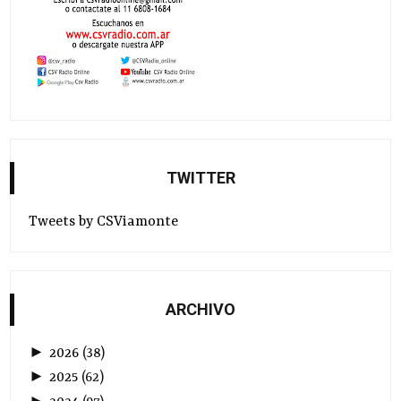
TWITTER
Tweets by CSViamonte
ARCHIVO
►
2026
(
38
)
►
2025
(
62
)
►