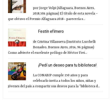
por Jorge Volpi (Alfaguara, Buenos Aires,
2018,504 páginas) El título de esta novela –
que obtuvo el Premio Alfaguara 2018– parecería s...
Festín efímero
de Cristina Villanueva (Instituto Lucchelli
Bonadeo, Buenos Aires, 2014, 96 páginas)
Como advierte el excelente prólogo de Héctor Frei...
¡Pedí un deseo para tu biblioteca!
La CONABIP cumple 150 años y para
celebrarlo invita a todos los niños, niñas y
jóvenes del país a compartir sus deseos para la “biblioteca d...