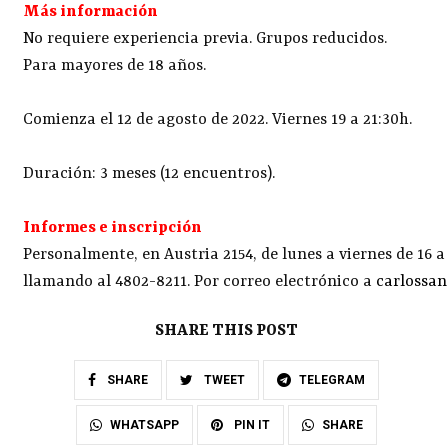
Más información
No requiere experiencia previa. Grupos reducidos.
Para mayores de 18 años.
Comienza el 12 de agosto de 2022. Viernes 19 a 21:30h.
Duración: 3 meses (12 encuentros).
Informes e inscripción
Personalmente, en Austria 2154, de lunes a viernes de 16 a
llamando al 4802-8211. Por correo electrónico a
carlossa
SHARE THIS POST
SHARE
TWEET
TELEGRAM
SHARE
WHATSAPP
PIN IT