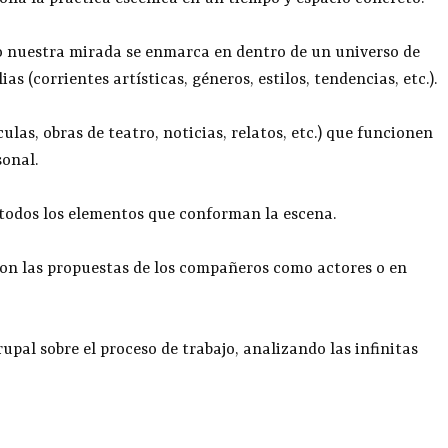
 nuestra mirada se enmarca en dentro de un universo de
as (corrientes artísticas, géneros, estilos, tendencias, etc.).
las, obras de teatro, noticias, relatos, etc.) que funcionen
onal.
 todos los elementos que conforman la escena.
con las propuestas de los compañeros como actores o en
upal sobre el proceso de trabajo, analizando las infinitas