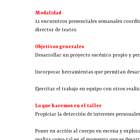
Modalidad
12 encuentros presenciales semanales coordi
director de teatro.
Objetivos generales
Desarrollar un proyecto escénico propio y pers
Incorporar herramientas que permitan desarr
Ejercitar el trabajo en equipo con otros realiz
Lo que haremos en el taller
Propiciar la detección de intereses personales
Poner en acción al cuerpo en escena y explora
realiza como tal en el momento que se desarro