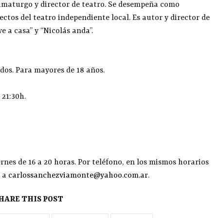
amaturgo y director de teatro. Se desempeña como
ectos del teatro independiente local. Es autor y director de
e a casa” y “Nicolás anda”.
dos. Para mayores de 18 años.
 21:30h.
rnes de 16 a 20 horas. Por teléfono, en los mismos horarios
o a
carlossanchezviamonte@yahoo.com.ar
.
HARE THIS POST