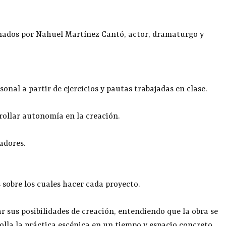
nados por Nahuel Martínez Cantó, actor, dramaturgo y
onal a partir de ejercicios y pautas trabajadas en clase.
ollar autonomía en la creación.
adores.
 sobre los cuales hacer cada proyecto.
r sus posibilidades de creación, entendiendo que la obra se
lla la práctica escénica en un tiempo y espacio concreto.