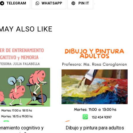
TELEGRAM
WHATSAPP
PIN IT
MAY ALSO LIKE
enamiento cognitivo y
Dibujo y pintura para adultos