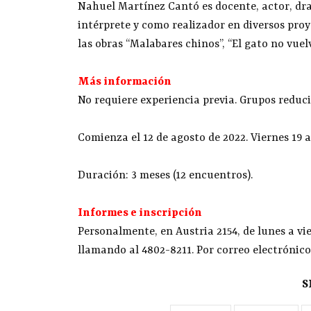
Nahuel Martínez Cantó es docente, actor, dr
intérprete y como realizador en diversos proy
las obras “Malabares chinos”, “El gato no vuelv
Más información
No requiere experiencia previa. Grupos reduci
Comienza el 12 de agosto de 2022. Viernes 19 a
Duración: 3 meses (12 encuentros).
Informes e inscripción
Personalmente, en Austria 2154, de lunes a vie
llamando al 4802-8211. Por correo electrónic
S