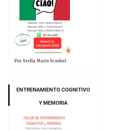
Por Stella Maris Scuderi
ENTRENAMIENTO COGNITIVO
Y MEMORIA
Gimnasia y elongación
Yoga 2026