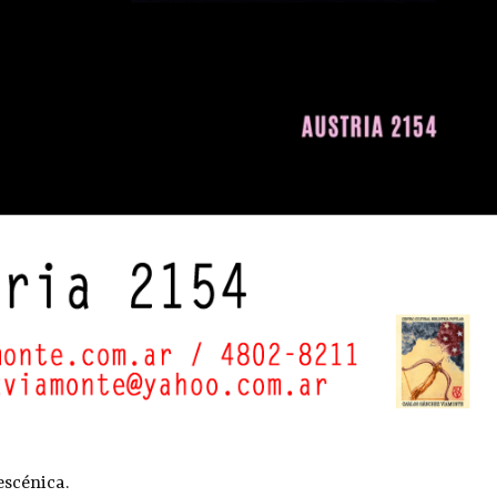
escénica.