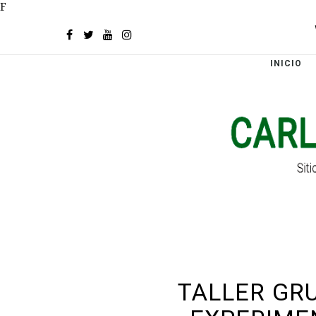
F
INICIO
TALLER GR