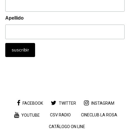
Apellido
FACEBOOK
TWITTER
INSTAGRAM
CSV RADIO
CINECLUB LA ROSA
YOUTUBE
CATÁLOGO ON LINE