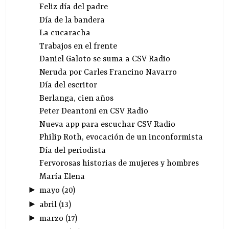
Feliz día del padre
Día de la bandera
La cucaracha
Trabajos en el frente
Daniel Galoto se suma a CSV Radio
Neruda por Carles Francino Navarro
Día del escritor
Berlanga, cien años
Peter Deantoni en CSV Radio
Nueva app para escuchar CSV Radio
Philip Roth, evocación de un inconformista
Día del periodista
Fervorosas historias de mujeres y hombres
María Elena
►
mayo
(
20
)
►
abril
(
13
)
►
marzo
(
17
)