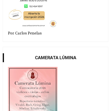
Por Carlos Penelas
CAMERATA LÚMINA