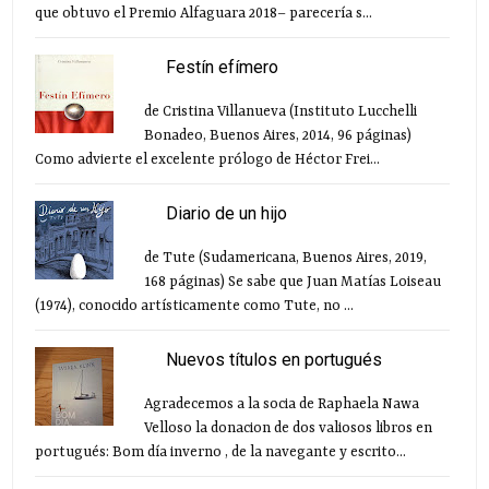
que obtuvo el Premio Alfaguara 2018– parecería s...
Festín efímero
de Cristina Villanueva (Instituto Lucchelli
Bonadeo, Buenos Aires, 2014, 96 páginas)
Como advierte el excelente prólogo de Héctor Frei...
Diario de un hijo
de Tute (Sudamericana, Buenos Aires, 2019,
168 páginas) Se sabe que Juan Matías Loiseau
(1974), conocido artísticamente como Tute, no ...
Nuevos títulos en portugués
Agradecemos a la socia de Raphaela Nawa
Velloso la donacion de dos valiosos libros en
portugués: Bom día inverno , de la navegante y escrito...