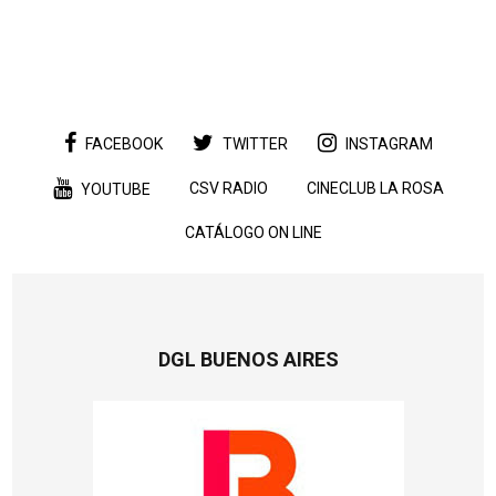
FACEBOOK
TWITTER
INSTAGRAM
CSV RADIO
CINECLUB LA ROSA
YOUTUBE
CATÁLOGO ON LINE
DGL BUENOS AIRES