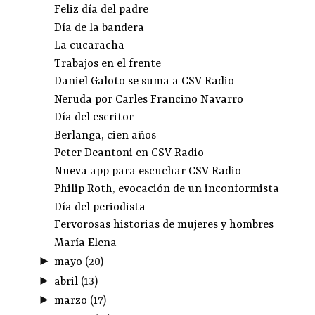
Feliz día del padre
Día de la bandera
La cucaracha
Trabajos en el frente
Daniel Galoto se suma a CSV Radio
Neruda por Carles Francino Navarro
Día del escritor
Berlanga, cien años
Peter Deantoni en CSV Radio
Nueva app para escuchar CSV Radio
Philip Roth, evocación de un inconformista
Día del periodista
Fervorosas historias de mujeres y hombres
María Elena
►
mayo
(
20
)
►
abril
(
13
)
►
marzo
(
17
)