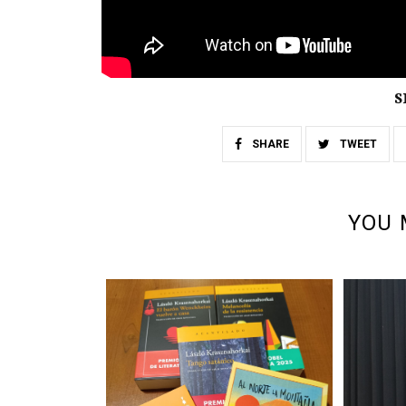
S
SHARE
TWEET
YOU 