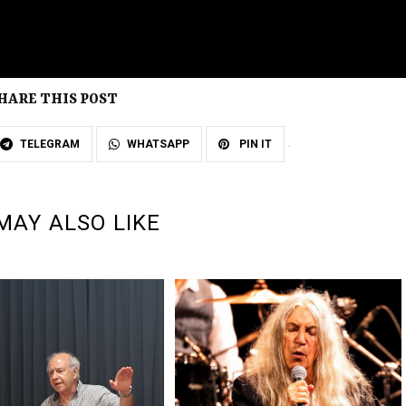
HARE THIS POST
TELEGRAM
WHATSAPP
PIN IT
MAY ALSO LIKE