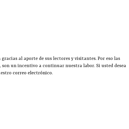
racias al aporte de sus lectores y visitantes. Por eso las
, son un incentivo a continuar nuestra labor. Si usted desea
uestro
correo electrónico
.