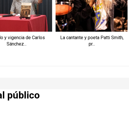
o y vigencia de Carlos
La cantante y poeta Patti Smith,
Sánchez...
pr...
al público