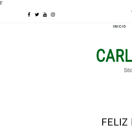
F
INICIO
FELIZ