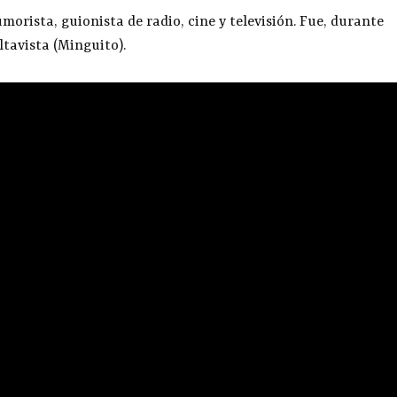
morista, guionista de radio, cine y televisión. Fue, durante
ltavista (Minguito).