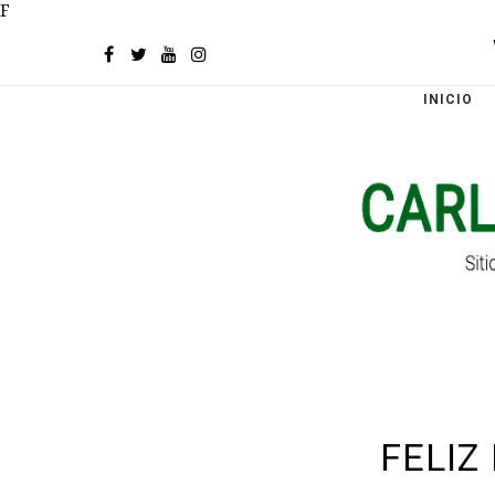
F
INICIO
FELIZ