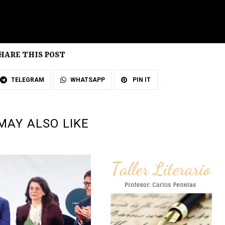
HARE THIS POST
TELEGRAM
WHATSAPP
PIN IT
MAY ALSO LIKE