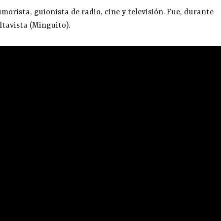
morista, guionista de radio, cine y televisión. Fue, durante
ltavista (Minguito).