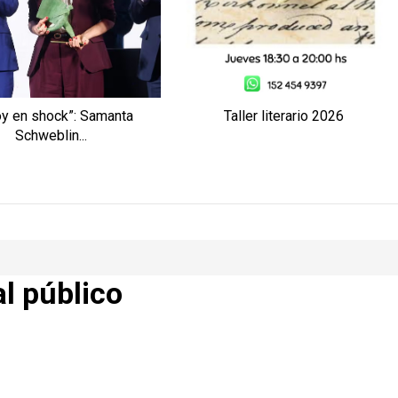
oy en shock”: Samanta
Taller literario 2026
Schweblin...
al público