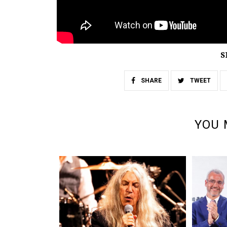
S
SHARE
TWEET
YOU 