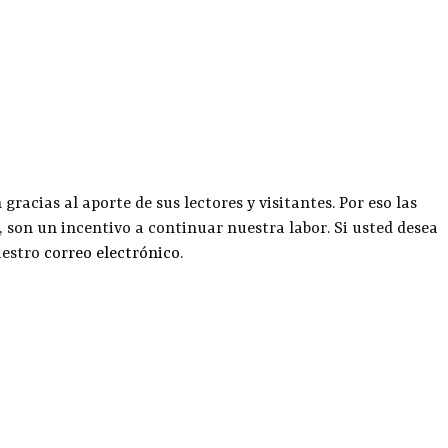
racias al aporte de sus lectores y visitantes. Por eso las
, son un incentivo a continuar nuestra labor. Si usted desea
uestro
correo electrónico
.