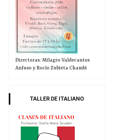
Oráculos, laberintos,
Originalidades de G
instalaciones...
Directoras: Milagro Valdecantos
Anfuso y Rocío Zubieta Chambi
TALLER DE ITALIANO