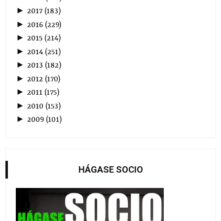
►
2017
(
183
)
►
2016
(
229
)
►
2015
(
214
)
►
2014
(
251
)
►
2013
(
182
)
►
2012
(
170
)
►
2011
(
175
)
►
2010
(
153
)
►
2009
(
101
)
HÁGASE SOCIO