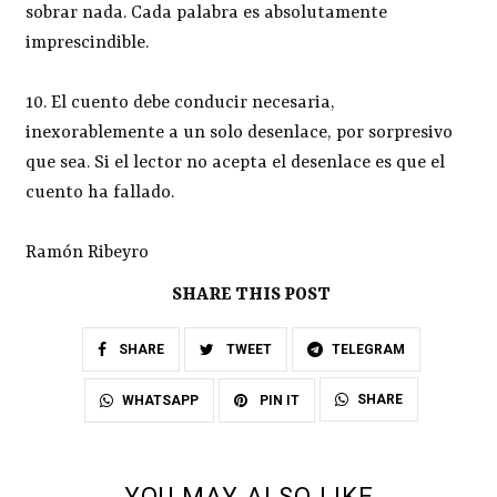
sobrar nada. Cada palabra es absolutamente
imprescindible.
10. El cuento debe conducir necesaria,
inexorablemente a un solo desenlace, por sorpresivo
que sea. Si el lector no acepta el desenlace es que el
cuento ha fallado.
Ramón Ribeyro
SHARE THIS POST
SHARE
TWEET
TELEGRAM
SHARE
WHATSAPP
PIN IT
YOU MAY ALSO LIKE