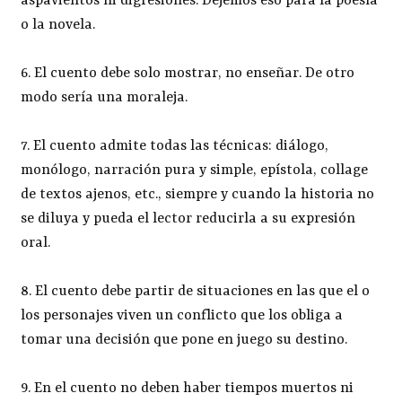
aspavientos ni digresiones. Dejemos eso para la poesía
o la novela.
6. El cuento debe solo mostrar, no enseñar. De otro
modo sería una moraleja.
7. El cuento admite todas las técnicas: diálogo,
monólogo, narración pura y simple, epístola, collage
de textos ajenos, etc., siempre y cuando la historia no
se diluya y pueda el lector reducirla a su expresión
oral.
8. El cuento debe partir de situaciones en las que el o
los personajes viven un conflicto que los obliga a
tomar una decisión que pone en juego su destino.
9. En el cuento no deben haber tiempos muertos ni