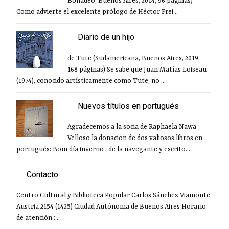
Bonadeo, Buenos Aires, 2014, 96 páginas)
Como advierte el excelente prólogo de Héctor Frei...
Diario de un hijo
de Tute (Sudamericana, Buenos Aires, 2019,
168 páginas) Se sabe que Juan Matías Loiseau
(1974), conocido artísticamente como Tute, no ...
Nuevos títulos en portugués
Agradecemos a la socia de Raphaela Nawa
Velloso la donacion de dos valiosos libros en
portugués: Bom día inverno , de la navegante y escrito...
Contacto
Centro Cultural y Biblioteca Popular Carlos Sánchez Viamonte
Austria 2154 (1425) Ciudad Autónoma de Buenos Aires Horario
de atención :...