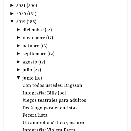
►
2021
(
200
)
►
2020
(
161
)
▼
2019
(
186
)
►
diciembre
(
12
)
►
noviembre
(
17
)
►
octubre
(
13
)
►
septiembre
(
12
)
►
agosto
(
17
)
►
julio
(
22
)
▼
junio
(
18
)
Con todos ustedes: Dagsson
Infografía: Billy Joel
Juegos teatrales para adultos
Decálogo para cuentistas
Pecera lista
Un amor doméstico y oscuro
Infografía: Violeta Parra