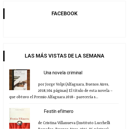
FACEBOOK
LAS MÁS VISTAS DE LA SEMANA
Una novela criminal
por Jorge Volpi (Alfaguara, Buenos Aires,
2018,504 páginas) El título de esta novela –
que obtuvo el Premio Alfaguara 2018– parecería s...
Festín efímero
de Cristina Villanueva (Instituto Lucchelli