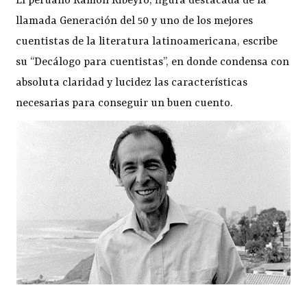
El peruano Ramón Ribeyro, figura destacada de la
llamada Generación del 50 y uno de los mejores
cuentistas de la literatura latinoamericana, escribe
su “Decálogo para cuentistas”, en donde condensa con
absoluta claridad y lucidez las características
necesarias para conseguir un buen cuento.