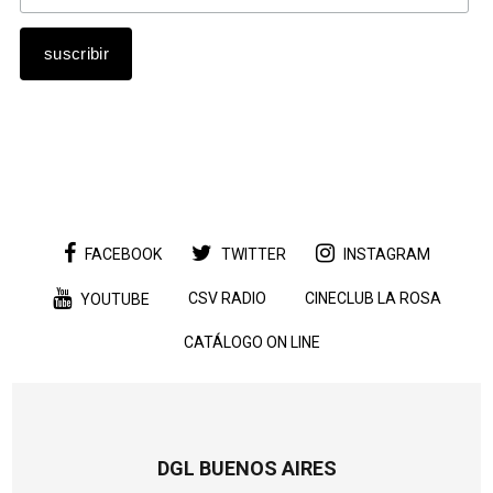
FACEBOOK
TWITTER
INSTAGRAM
CSV RADIO
CINECLUB LA ROSA
YOUTUBE
CATÁLOGO ON LINE
DGL BUENOS AIRES