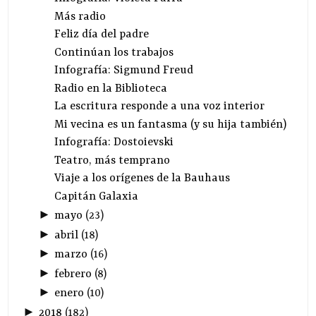
Más radio
Feliz día del padre
Continúan los trabajos
Infografía: Sigmund Freud
Radio en la Biblioteca
La escritura responde a una voz interior
Mi vecina es un fantasma (y su hija también)
Infografía: Dostoievski
Teatro, más temprano
Viaje a los orígenes de la Bauhaus
Capitán Galaxia
►
mayo
(
23
)
►
abril
(
18
)
►
marzo
(
16
)
►
febrero
(
8
)
►
enero
(
10
)
►
2018
(
182
)