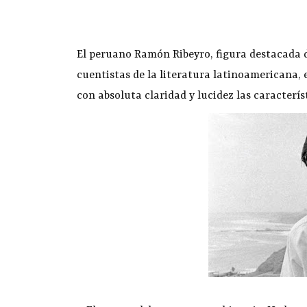
El peruano Ramón Ribeyro, figura destacada d
cuentistas de la literatura latinoamericana, 
con absoluta claridad y lucidez las caracterí