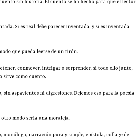
cuento sin historia. El cuento se ha hecho para que el lector
ntada. Si es real debe parecer inventada, y si es inventada,
 modo que pueda leerse de un tirón.
etener, conmover, intrigar o sorprender, si todo ello junto,
no sirve como cuento.
llo, sin aspavientos ni digresiones. Dejemos eso para la poesía
e otro modo sería una moraleja.
o, monólogo, narración pura y simple, epístola, collage de