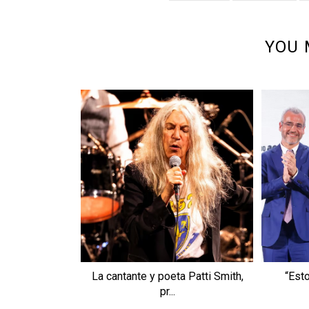
YOU 
La cantante y poeta Patti Smith,
“Est
pr...