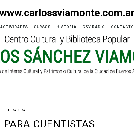
www.carlossviamonte.com.a
ACTIVIDADES
CURSOS
HISTORIA
CSV RADIO
CONTACTO
LITERATURA
 PARA CUENTISTAS