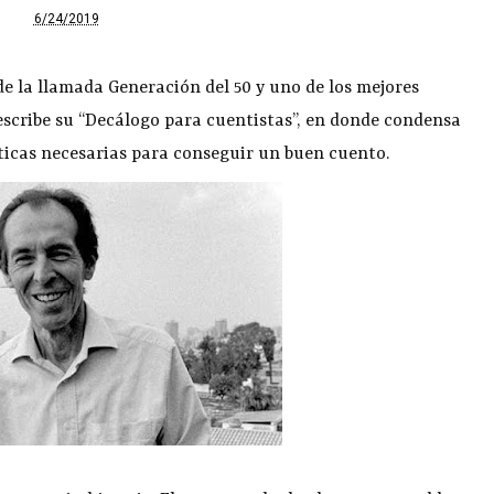
6/24/2019
e la llamada Generación del 50 y uno de los mejores
escribe su “Decálogo para cuentistas”, en donde condensa
sticas necesarias para conseguir un buen cuento.