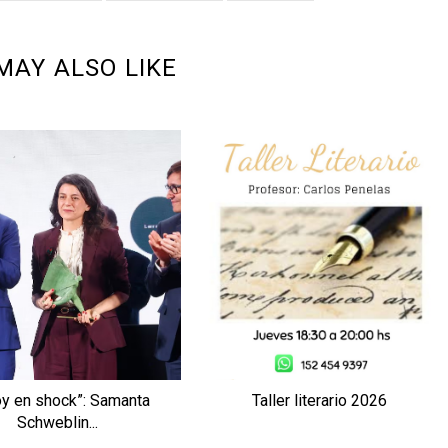
MAY ALSO LIKE
oy en shock”: Samanta
Taller literario 2026
Schweblin...