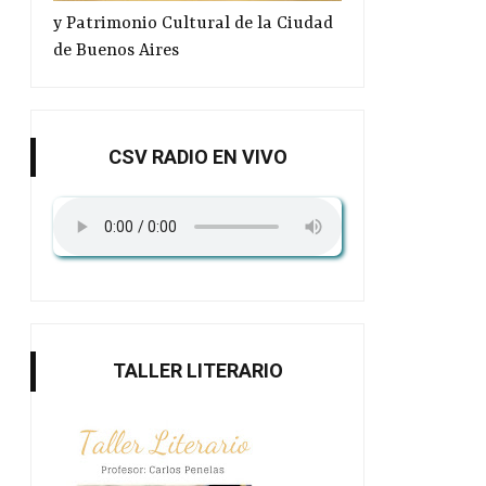
y Patrimonio Cultural de la Ciudad
de Buenos Aires
CSV RADIO EN VIVO
TALLER LITERARIO
Oráculos, laberintos,
Poesía Bajo la lu
instalaciones...