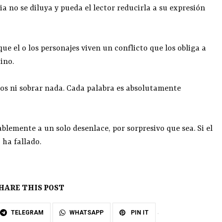
ia no se diluya y pueda el lector reducirla a su expresión
que el o los personajes viven un conflicto que los obliga a
ino.
os ni sobrar nada. Cada palabra es absolutamente
blemente a un solo desenlace, por sorpresivo que sea. Si el
 ha fallado.
HARE THIS POST
TELEGRAM
WHATSAPP
PIN IT