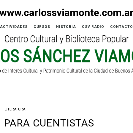
www.carlossviamonte.com.a
ACTIVIDADES
CURSOS
HISTORIA
CSV RADIO
CONTACTO
LITERATURA
 PARA CUENTISTAS