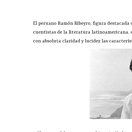
El peruano Ramón Ribeyro, figura destacada d
cuentistas de la literatura latinoamericana, 
con absoluta claridad y lucidez las caracterí