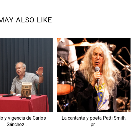
MAY ALSO LIKE
o y vigencia de Carlos
La cantante y poeta Patti Smith,
Sánchez...
pr...