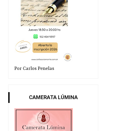
Por Carlos Penelas
CAMERATA LÚMINA