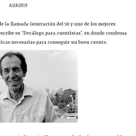
6/24/2019
e la llamada Generación del 50 y uno de los mejores
escribe su “Decálogo para cuentistas”, en donde condensa
sticas necesarias para conseguir un buen cuento.