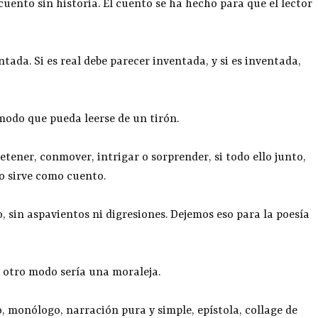
cuento sin historia. El cuento se ha hecho para que el lector
ntada. Si es real debe parecer inventada, y si es inventada,
 modo que pueda leerse de un tirón.
etener, conmover, intrigar o sorprender, si todo ello junto,
no sirve como cuento.
llo, sin aspavientos ni digresiones. Dejemos eso para la poesía
e otro modo sería una moraleja.
o, monólogo, narración pura y simple, epístola, collage de