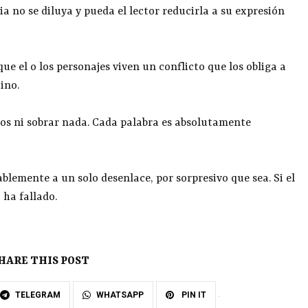
ia no se diluya y pueda el lector reducirla a su expresión
que el o los personajes viven un conflicto que los obliga a
ino.
os ni sobrar nada. Cada palabra es absolutamente
blemente a un solo desenlace, por sorpresivo que sea. Si el
 ha fallado.
HARE THIS POST
TELEGRAM
WHATSAPP
PIN IT