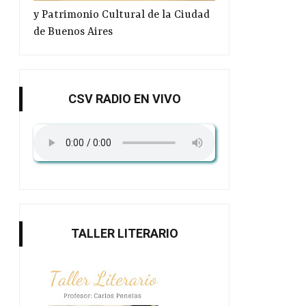
y Patrimonio Cultural de la Ciudad
de Buenos Aires
CSV RADIO EN VIVO
TALLER LITERARIO
“Estoy en shock”: Samanta
Taller literario 2
Schweblin...