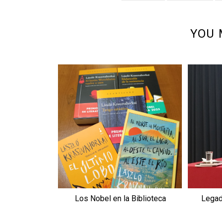
YOU 
Los Nobel en la Biblioteca
Legad