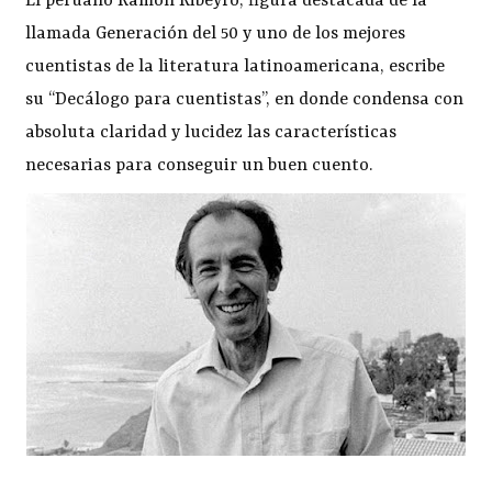
El peruano Ramón Ribeyro, figura destacada de la
llamada Generación del 50 y uno de los mejores
cuentistas de la literatura latinoamericana, escribe
su “Decálogo para cuentistas”, en donde condensa con
absoluta claridad y lucidez las características
necesarias para conseguir un buen cuento.