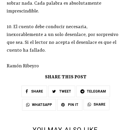
sobrar nada. Cada palabra es absolutamente
imprescindible.
10. El cuento debe conducir necesaria,
inexorablemente a un solo desenlace, por sorpresivo
que sea. Si el lector no acepta el desenlace es que el
cuento ha fallado.
Ramón Ribeyro
SHARE THIS POST
SHARE
TWEET
TELEGRAM
SHARE
WHATSAPP
PIN IT
YOU MAY ALSO LIKE