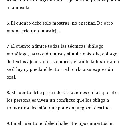
aspavientos ni digresiones. Dejemos eso para la poesía
o la novela.
6. El cuento debe solo mostrar, no enseñar. De otro
modo sería una moraleja.
7. El cuento admite todas las técnicas: diálogo,
monólogo, narración pura y simple, epístola, collage
de textos ajenos, etc., siempre y cuando la historia no
se diluya y pueda el lector reducirla a su expresión
oral.
8. El cuento debe partir de situaciones en las que el o
los personajes viven un conflicto que los obliga a
tomar una decisión que pone en juego su destino.
9. En el cuento no deben haber tiempos muertos ni