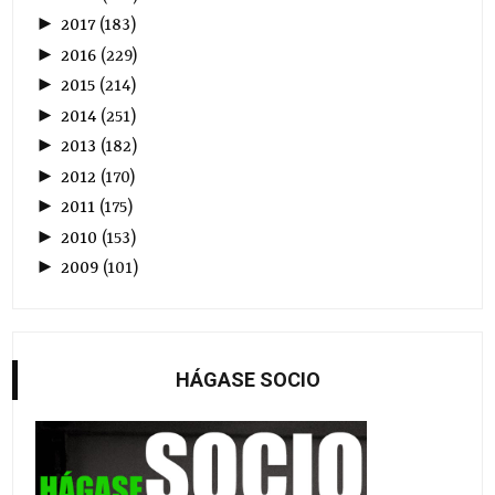
►
2017
(
183
)
►
2016
(
229
)
►
2015
(
214
)
►
2014
(
251
)
►
2013
(
182
)
►
2012
(
170
)
►
2011
(
175
)
►
2010
(
153
)
►
2009
(
101
)
HÁGASE SOCIO