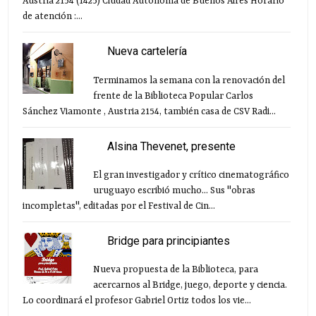
Austria 2154 (1425) Ciudad Autónoma de Buenos Aires Horario
de atención :...
Nueva cartelería
Terminamos la semana con la renovación del
frente de la Biblioteca Popular Carlos
Sánchez Viamonte , Austria 2154, también casa de CSV Radi...
Alsina Thevenet, presente
El gran investigador y crítico cinematográfico
uruguayo escribió mucho... Sus "obras
incompletas", editadas por el Festival de Cin...
Bridge para principiantes
Nueva propuesta de la Biblioteca, para
acercarnos al Bridge, juego, deporte y ciencia.
Lo coordinará el profesor Gabriel Ortiz todos los vie...