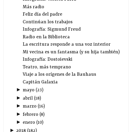
Más radio
Feliz día del padre
Continúan los trabajos
Infografía: Sigmund Freud
Radio en la Biblioteca
La escritura responde a una voz interior
Mi vecina es un fantasma (y su hija también)
Infografía: Dostoievski
Teatro, más temprano
Viaje a los orígenes de la Bauhaus
Capitán Galaxia
►
mayo
(
23
)
►
abril
(
18
)
►
marzo
(
16
)
►
febrero
(
8
)
►
enero
(
10
)
►
2018
(
182
)