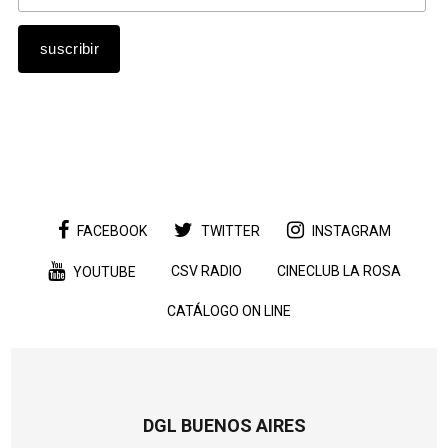
FACEBOOK
TWITTER
INSTAGRAM
CSV RADIO
CINECLUB LA ROSA
YOUTUBE
CATÁLOGO ON LINE
DGL BUENOS AIRES