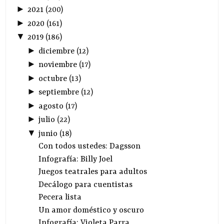
►
2021
(
200
)
►
2020
(
161
)
▼
2019
(
186
)
►
diciembre
(
12
)
►
noviembre
(
17
)
►
octubre
(
13
)
►
septiembre
(
12
)
►
agosto
(
17
)
►
julio
(
22
)
▼
junio
(
18
)
Con todos ustedes: Dagsson
Infografía: Billy Joel
Juegos teatrales para adultos
Decálogo para cuentistas
Pecera lista
Un amor doméstico y oscuro
Infografía: Violeta Parra