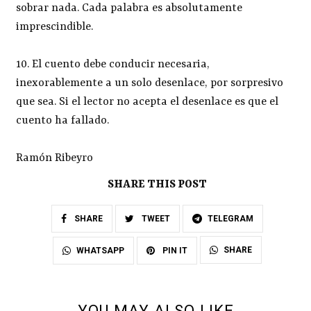
sobrar nada. Cada palabra es absolutamente
imprescindible.
10. El cuento debe conducir necesaria,
inexorablemente a un solo desenlace, por sorpresivo
que sea. Si el lector no acepta el desenlace es que el
cuento ha fallado.
Ramón Ribeyro
SHARE THIS POST
SHARE
TWEET
TELEGRAM
SHARE
WHATSAPP
PIN IT
YOU MAY ALSO LIKE