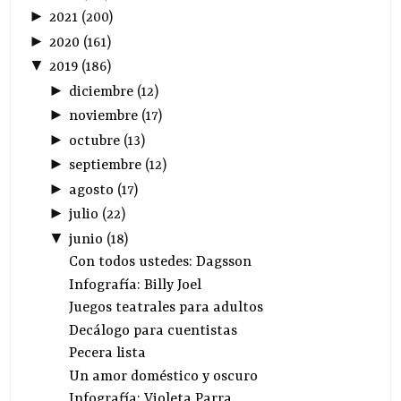
►
2021
(
200
)
►
2020
(
161
)
▼
2019
(
186
)
►
diciembre
(
12
)
►
noviembre
(
17
)
►
octubre
(
13
)
►
septiembre
(
12
)
►
agosto
(
17
)
►
julio
(
22
)
▼
junio
(
18
)
Con todos ustedes: Dagsson
Infografía: Billy Joel
Juegos teatrales para adultos
Decálogo para cuentistas
Pecera lista
Un amor doméstico y oscuro
Infografía: Violeta Parra