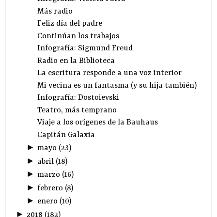
Más radio
Feliz día del padre
Continúan los trabajos
Infografía: Sigmund Freud
Radio en la Biblioteca
La escritura responde a una voz interior
Mi vecina es un fantasma (y su hija también)
Infografía: Dostoievski
Teatro, más temprano
Viaje a los orígenes de la Bauhaus
Capitán Galaxia
►
mayo
(
23
)
►
abril
(
18
)
►
marzo
(
16
)
►
febrero
(
8
)
►
enero
(
10
)
►
2018
(
182
)