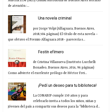
Austria 2154 (1425) Ciudad Autónoma de Buenos Aires Horario
de atención :...
Una novela criminal
por Jorge Volpi (Alfaguara, Buenos Aires,
2018,504 páginas) El título de esta novela –
que obtuvo el Premio Alfaguara 2018– parecería s...
Festín efímero
de Cristina Villanueva (Instituto Lucchelli
Bonadeo, Buenos Aires, 2014, 96 páginas)
Como advierte el excelente prólogo de Héctor Frei...
¡Pedí un deseo para tu biblioteca!
La CONABIP cumple 150 años y para
celebrarlo invita a todos los niños, niñas y
jóvenes del país a compartir sus deseos para la “biblioteca d...