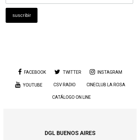
FACEBOOK
TWITTER
INSTAGRAM
CSV RADIO
CINECLUB LA ROSA
YOUTUBE
CATÁLOGO ON LINE
DGL BUENOS AIRES