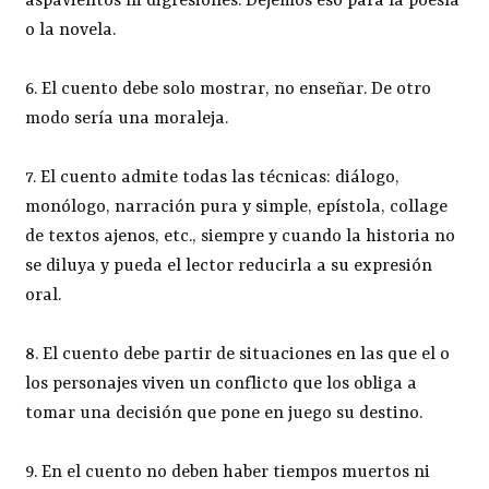
aspavientos ni digresiones. Dejemos eso para la poesía
o la novela.
6. El cuento debe solo mostrar, no enseñar. De otro
modo sería una moraleja.
7. El cuento admite todas las técnicas: diálogo,
monólogo, narración pura y simple, epístola, collage
de textos ajenos, etc., siempre y cuando la historia no
se diluya y pueda el lector reducirla a su expresión
oral.
8. El cuento debe partir de situaciones en las que el o
los personajes viven un conflicto que los obliga a
tomar una decisión que pone en juego su destino.
9. En el cuento no deben haber tiempos muertos ni