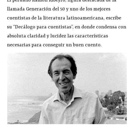
El peruano Ramón Ribeyro, figura destacada de la
llamada Generación del 50 y uno de los mejores
cuentistas de la literatura latinoamericana, escribe
su “Decálogo para cuentistas”, en donde condensa con
absoluta claridad y lucidez las características
necesarias para conseguir un buen cuento.