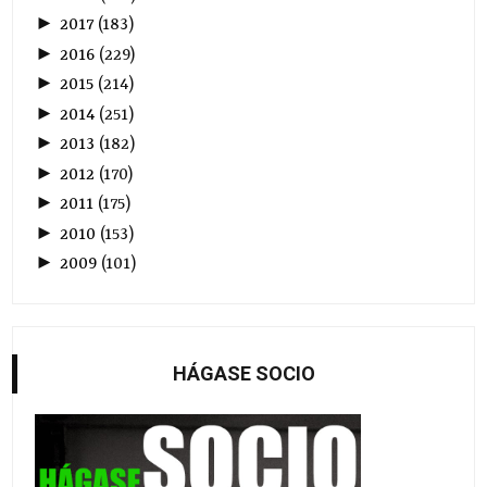
►
2017
(
183
)
►
2016
(
229
)
►
2015
(
214
)
►
2014
(
251
)
►
2013
(
182
)
►
2012
(
170
)
►
2011
(
175
)
►
2010
(
153
)
►
2009
(
101
)
HÁGASE SOCIO