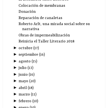
Colocación de membranas
Donación
Reparación de canaletas
Roberto Arlt, una mirada social sobre su
narrativa
Obras de impermeabilización
Reinicia el Taller Literario 2018
►
octubre
(
17
)
►
septiembre
(
16
)
►
agosto
(
15
)
►
julio
(
13
)
►
junio
(
16
)
►
mayo
(
20
)
►
abril
(
18
)
►
marzo
(
11
)
►
febrero
(
10
)
►
enero
(
10
)