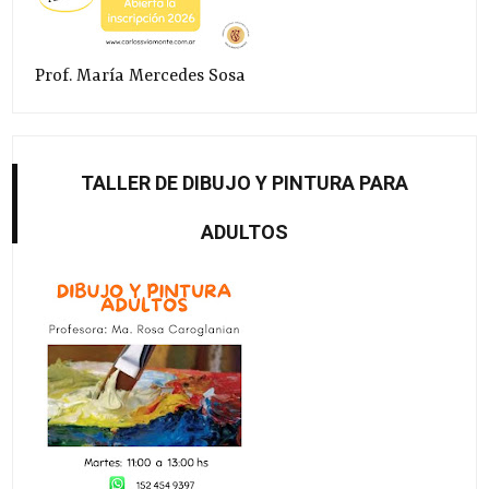
Prof. María Mercedes Sosa
TALLER DE DIBUJO Y PINTURA PARA
ADULTOS