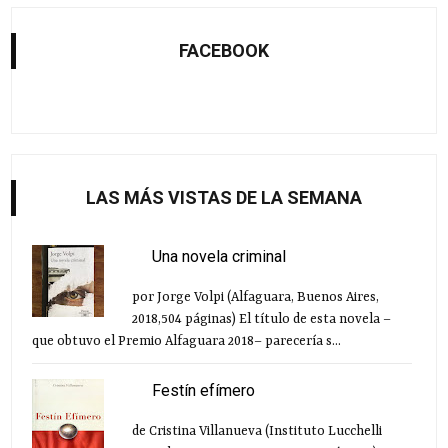
FACEBOOK
LAS MÁS VISTAS DE LA SEMANA
Una novela criminal
por Jorge Volpi (Alfaguara, Buenos Aires,
2018,504 páginas) El título de esta novela –
que obtuvo el Premio Alfaguara 2018– parecería s...
Festín efímero
de Cristina Villanueva (Instituto Lucchelli