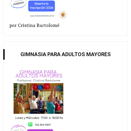
por Cristina Bartolomé
GIMNASIA PARA ADULTOS MAYORES