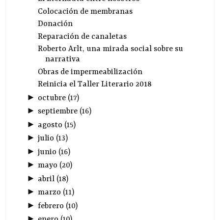
Colocación de membranas
Donación
Reparación de canaletas
Roberto Arlt, una mirada social sobre su
narrativa
Obras de impermeabilización
Reinicia el Taller Literario 2018
►
octubre
(
17
)
►
septiembre
(
16
)
►
agosto
(
15
)
►
julio
(
13
)
►
junio
(
16
)
►
mayo
(
20
)
►
abril
(
18
)
►
marzo
(
11
)
►
febrero
(
10
)
►
enero
(
10
)