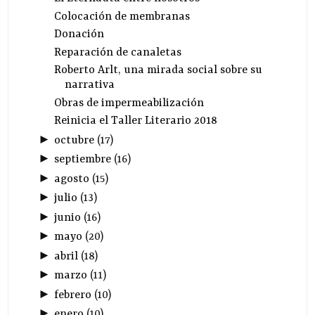
Colocación de membranas
Donación
Reparación de canaletas
Roberto Arlt, una mirada social sobre su
narrativa
Obras de impermeabilización
Reinicia el Taller Literario 2018
►
octubre
(
17
)
►
septiembre
(
16
)
►
agosto
(
15
)
►
julio
(
13
)
►
junio
(
16
)
►
mayo
(
20
)
►
abril
(
18
)
►
marzo
(
11
)
►
febrero
(
10
)
►
enero
(
10
)