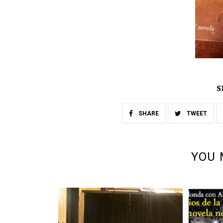
S
SHARE
TWEET
YOU 