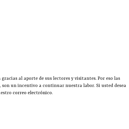
racias al aporte de sus lectores y visitantes. Por eso las
, son un incentivo a continuar nuestra labor. Si usted desea
uestro
correo electrónico
.