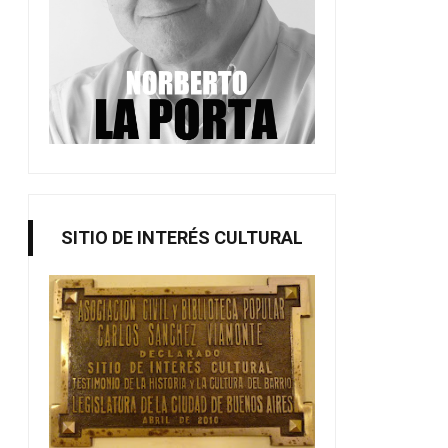
Nuevos títulos en portugués
Poesía Bajo la lu
SITIO DE INTERÉS CULTURAL