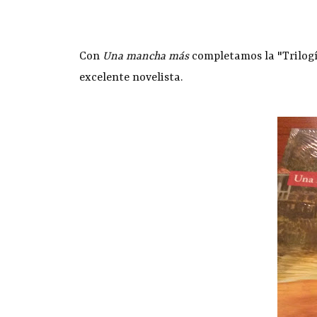
Con
Una mancha más
completamos la "Trilogía
excelente novelista.