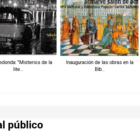
donda: "Misterios de la
Inauguración de las obras en la
lite...
Bib...
al público