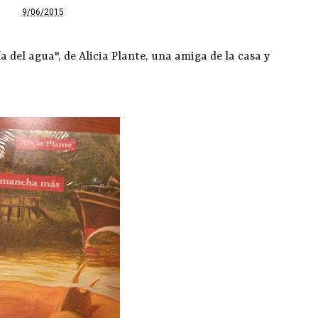
9/06/2015
 del agua", de Alicia Plante, una amiga de la casa y