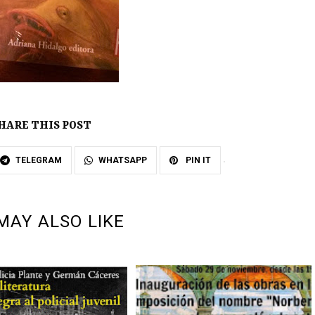
HARE THIS POST
TELEGRAM
WHATSAPP
PIN IT
MAY ALSO LIKE