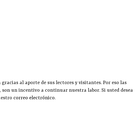
racias al aporte de sus lectores y visitantes. Por eso las
, son un incentivo a continuar nuestra labor. Si usted desea
uestro
correo electrónico
.