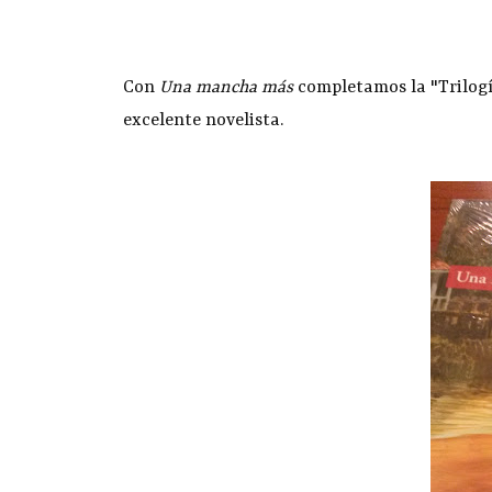
Con
Una mancha más
completamos la "Trilogía
excelente novelista.