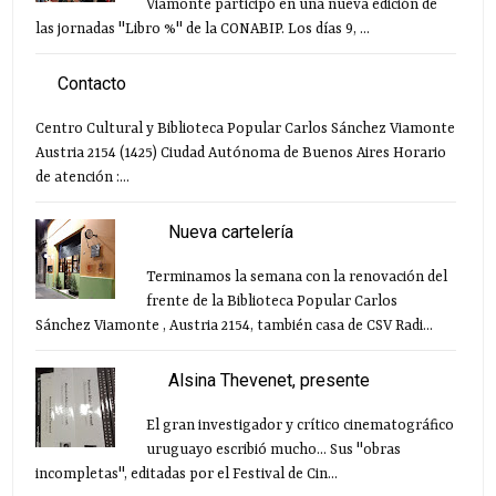
Viamonte participó en una nueva edición de
las jornadas "Libro %" de la CONABIP. Los días 9, ...
Contacto
Centro Cultural y Biblioteca Popular Carlos Sánchez Viamonte
Austria 2154 (1425) Ciudad Autónoma de Buenos Aires Horario
de atención :...
Nueva cartelería
Terminamos la semana con la renovación del
frente de la Biblioteca Popular Carlos
Sánchez Viamonte , Austria 2154, también casa de CSV Radi...
Alsina Thevenet, presente
El gran investigador y crítico cinematográfico
uruguayo escribió mucho... Sus "obras
incompletas", editadas por el Festival de Cin...