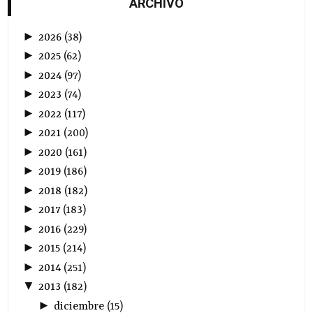
ARCHIVO
►
2026
(
38
)
►
2025
(
62
)
►
2024
(
97
)
►
2023
(
74
)
►
2022
(
117
)
►
2021
(
200
)
►
2020
(
161
)
►
2019
(
186
)
►
2018
(
182
)
►
2017
(
183
)
►
2016
(
229
)
►
2015
(
214
)
►
2014
(
251
)
▼
2013
(
182
)
►
diciembre
(
15
)