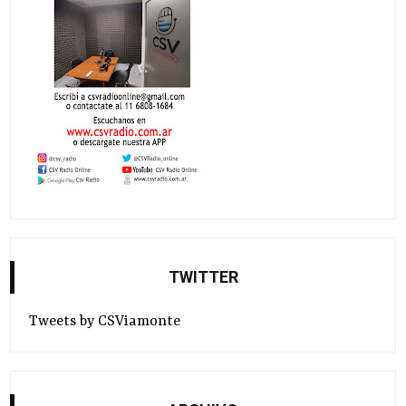
TWITTER
Tweets by CSViamonte