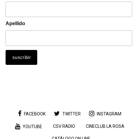
Apellido
FACEBOOK
TWITTER
INSTAGRAM
CSV RADIO
CINECLUB LA ROSA
YOUTUBE
CATÁLOGO ON LINE