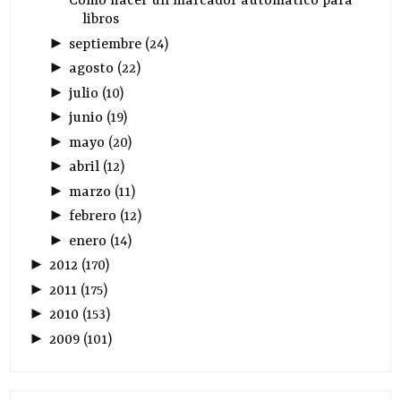
Como hacer un marcador automático para
libros
►
septiembre
(
24
)
►
agosto
(
22
)
►
julio
(
10
)
►
junio
(
19
)
►
mayo
(
20
)
►
abril
(
12
)
►
marzo
(
11
)
►
febrero
(
12
)
►
enero
(
14
)
►
2012
(
170
)
►
2011
(
175
)
►
2010
(
153
)
►
2009
(
101
)