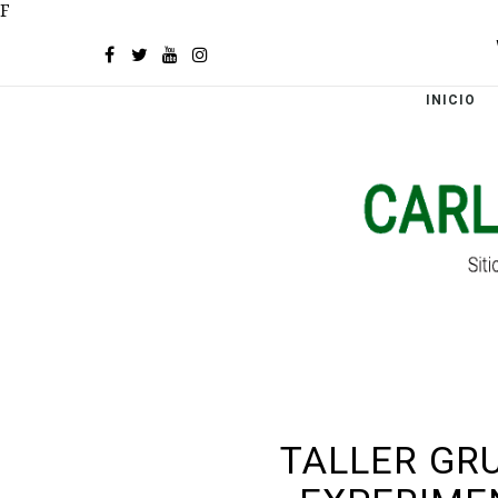
F
INICIO
TALLER GR