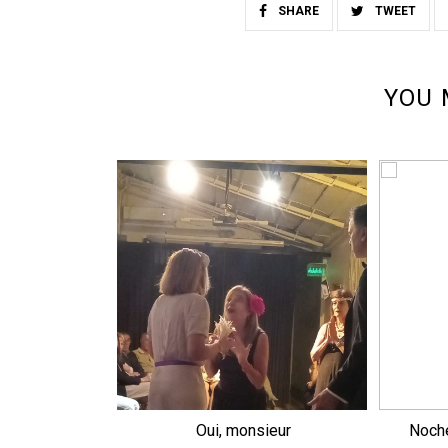
SHARE
TWEET
YOU 
Oui, monsieur
Noche