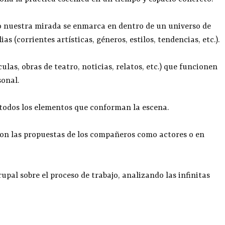
 nuestra mirada se enmarca en dentro de un universo de
as (corrientes artísticas, géneros, estilos, tendencias, etc.).
las, obras de teatro, noticias, relatos, etc.) que funcionen
onal.
 todos los elementos que conforman la escena.
con las propuestas de los compañeros como actores o en
upal sobre el proceso de trabajo, analizando las infinitas