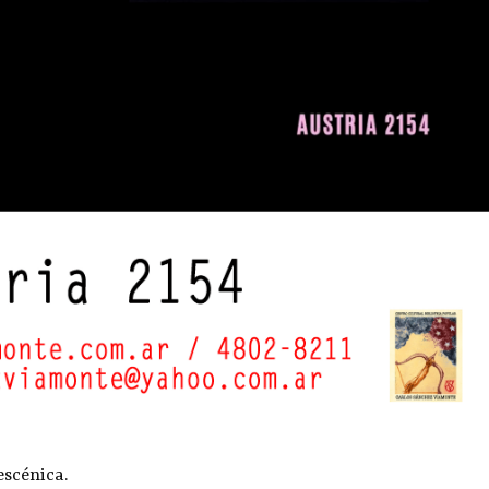
escénica.