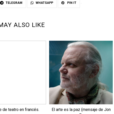
TELEGRAM
WHATSAPP
PIN IT
MAY ALSO LIKE
 de teatro en francés.
El arte es la paz (mensaje de Jon