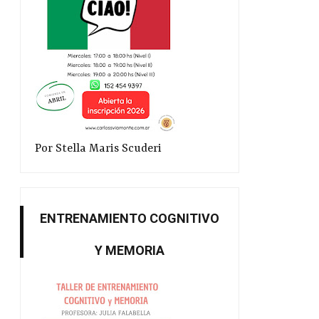
Por Stella Maris Scuderi
ENTRENAMIENTO COGNITIVO
Y MEMORIA
Cursos y talleres 2024
Nuevos títulos en po