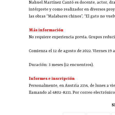
Nahuel Martínez Cantó es docente, actor, dr
intérprete y como realizador en diversos proy
las obras “Malabares chinos”, “El gato no vuelv
Más información
No requiere experiencia previa. Grupos reduci
Comienza el 12 de agosto de 2022. Viernes 19 a
Duración: 3 meses (12 encuentros).
Informes e inscripción
Personalmente, en Austria 2154, de lunes a vie
llamando al 4802-8211. Por correo electrónic
S