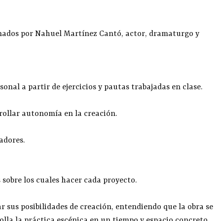
nados por Nahuel Martínez Cantó, actor, dramaturgo y
onal a partir de ejercicios y pautas trabajadas en clase.
ollar autonomía en la creación.
adores.
 sobre los cuales hacer cada proyecto.
r sus posibilidades de creación, entendiendo que la obra se
lla la práctica escénica en un tiempo y espacio concreto.