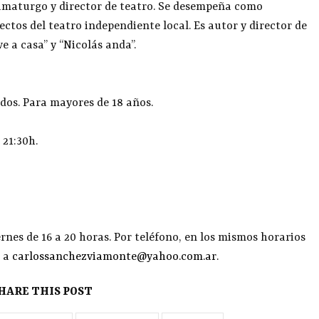
amaturgo y director de teatro. Se desempeña como
ectos del teatro independiente local. Es autor y director de
e a casa” y “Nicolás anda”.
dos. Para mayores de 18 años.
 21:30h.
rnes de 16 a 20 horas. Por teléfono, en los mismos horarios
o a
carlossanchezviamonte@yahoo.com.ar
.
HARE THIS POST