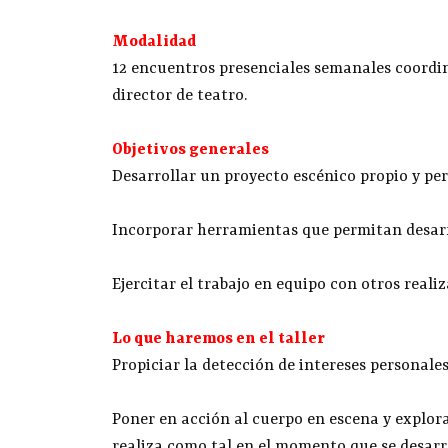
Modalidad
12 encuentros presenciales semanales coordi
director de teatro.
Objetivos generales
Desarrollar un proyecto escénico propio y pers
Incorporar herramientas que permitan desarr
Ejercitar el trabajo en equipo con otros realiz
Lo que haremos en el taller
Propiciar la detección de intereses personales
Poner en acción al cuerpo en escena y explora
realiza como tal en el momento que se desarro