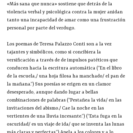
«Más sana que nunca» sostiene que detrás de la
violencia verbal y psicológica contra la mujer anidan
tanto una incapacidad de amar como una frustración
personal por parte del verdugo.
Los poemas de Teresa Palazzo Conti son a la vez
tajantes y simbólicos, como si concibiera la
versificación a través de de impulsos patéticos que
conducen hacia la escritura automática (“En el libro
de la escuela,/ una hoja filosa ha manchado/ el pan de
la mañana.”) Sus poesías se erigen en un clamor
desesperado, aunque dando lugar a bellas
combinaciones de palabras (“Pestañea la vida/ en las
invitaciones del abismo./ Cae la noche en las
vertientes de una lluvia incesante.”) (“Esta fuga en la
oscuridad/ es un viaje de ida/ que se inventa las lunas
más claras y perfectas.”) Apela a los colores y a lo