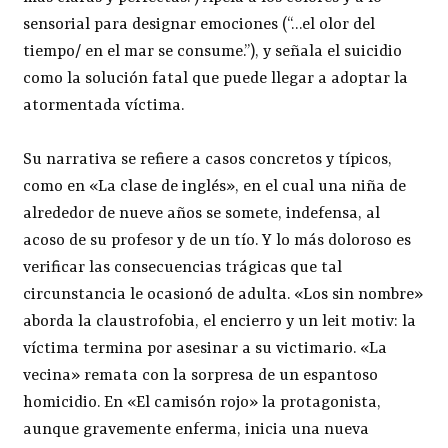
sensorial para designar emociones (“…el olor del
tiempo/ en el mar se consume.”), y señala el suicidio
como la solución fatal que puede llegar a adoptar la
atormentada víctima.
Su narrativa se refiere a casos concretos y típicos,
como en «La clase de inglés», en el cual una niña de
alrededor de nueve años se somete, indefensa, al
acoso de su profesor y de un tío. Y lo más doloroso es
verificar las consecuencias trágicas que tal
circunstancia le ocasionó de adulta. «Los sin nombre»
aborda la claustrofobia, el encierro y un leit motiv: la
víctima termina por asesinar a su victimario. «La
vecina» remata con la sorpresa de un espantoso
homicidio. En «El camisón rojo» la protagonista,
aunque gravemente enferma, inicia una nueva