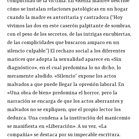
complicidad de la víctima. En «Reina madre» describe
cómo se instalan relaciones patológicas en un hogar
cuando la madre es autoritaria y castradora (“Hoy
vivimos las dos en este caserón palpitante de sombras,
con el peso de los secretos, de las intrigas encubiertas,
de las complicidades que buscaron amparo en un
silencio culpable.”) El rechazo social a los diferentes
matices que adopta la sexualidad aparece en «Sin
diagnóstico», en el cual predomina lo no dicho, lo
meramente aludido. «Silencio” expone los actos
malvados a que puede llegar la opresión laboral. En
«Una obra de bien» predomina el horror, pero la
narración se encarga de que los actos aberrantes y
malvados no se expliquen, que el propio lector los
deduzca. Una condena a la institución del manicomio
se manifiesta en «Liberación». A su vez, «La
compañía» se destaca por su impecable escritura.