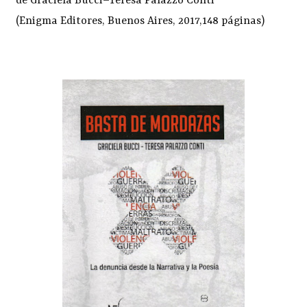
de Graciela Bucci–Teresa Palazzo Conti
(Enigma Editores, Buenos Aires, 2017,148 páginas)