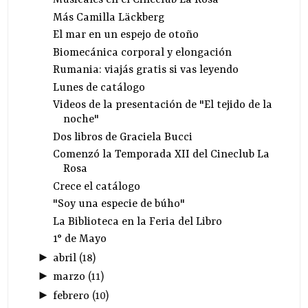
Musicales en el Cineclub La Rosa
Más Camilla Läckberg
El mar en un espejo de otoño
Biomecánica corporal y elongación
Rumania: viajás gratis si vas leyendo
Lunes de catálogo
Videos de la presentación de "El tejido de la
noche"
Dos libros de Graciela Bucci
Comenzó la Temporada XII del Cineclub La
Rosa
Crece el catálogo
"Soy una especie de búho"
La Biblioteca en la Feria del Libro
1° de Mayo
►
abril
(
18
)
►
marzo
(
11
)
►
febrero
(
10
)