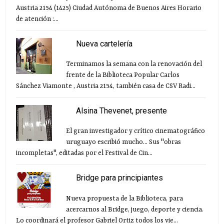
Austria 2154 (1425) Ciudad Autónoma de Buenos Aires Horario
de atención :...
Nueva cartelería
Terminamos la semana con la renovación del
frente de la Biblioteca Popular Carlos
Sánchez Viamonte , Austria 2154, también casa de CSV Radi...
Alsina Thevenet, presente
El gran investigador y crítico cinematográfico
uruguayo escribió mucho... Sus "obras
incompletas", editadas por el Festival de Cin...
Bridge para principiantes
Nueva propuesta de la Biblioteca, para
acercarnos al Bridge, juego, deporte y ciencia.
Lo coordinará el profesor Gabriel Ortiz todos los vie...