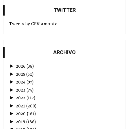
TWITTER
Tweets by CSViamonte
ARCHIVO
►
2026
(
38
)
►
2025
(
62
)
►
2024
(
97
)
►
2023
(
74
)
►
2022
(
117
)
►
2021
(
200
)
►
2020
(
161
)
►
2019
(
186
)