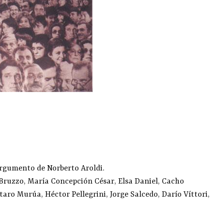
argumento de Norberto Aroldi.
 Bruzzo, María Concepción César, Elsa Daniel, Cacho
ro Murúa, Héctor Pellegrini, Jorge Salcedo, Darío Víttori,