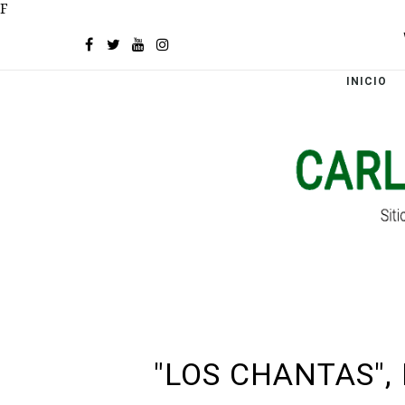
F
INICIO
"LOS CHANTAS",