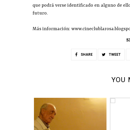
que podrá verse identificado en alguno de ello
futuro.
Más información: www.cineclublarosa.blogsp
S
SHARE
TWEET
YOU 