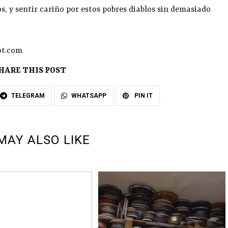
s, y sentir cariño por estos pobres diablos sin demasiado
ot.com
HARE THIS POST
TELEGRAM
WHATSAPP
PIN IT
MAY ALSO LIKE