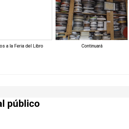
s a la Feria del Libro
Continuará
al público