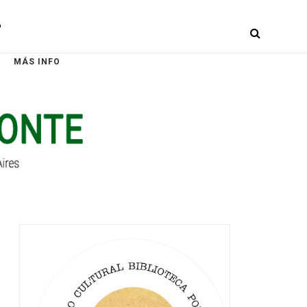
r
MÁS INFO