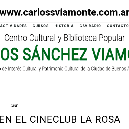
www.carlossviamonte.com.a
ACTIVIDADES
CURSOS
HISTORIA
CSV RADIO
CONTACTO
CINE
 EN EL CINECLUB LA ROSA