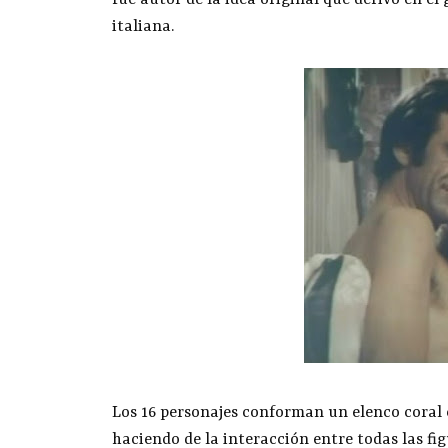
fue autor de la idea original que derivó en e
italiana.
Los 16 personajes conforman un elenco coral 
haciendo de la interacción entre todas las fi