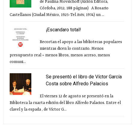
de Paulina Movsichoff (Alción Editora,
Córdoba, 2012, 188 páginas) A Rosario
Castellanos (Ciudad México, 1925-Tel Aviv, 1974) un ...
¡Escandaro total!
Recortan el apoyo a las bibliotecas populares
mientras dicen lo contrario. Menos
presupuesto real = menos libros, menos acceso, menos
comuni...
Se presentó el libro de Víctor García
Costa sobre Alfredo Palacios
El viernes 12 de agosto se presentó en la
Biblioteca la cuarta edición del libro Alfredo Palacios. Entre el
clavel y la espada , de Víctor G...