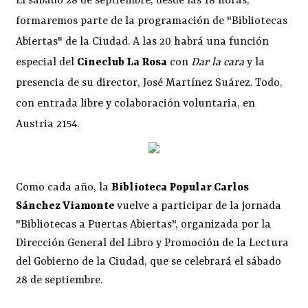
El sábado 28 de septiembre, desde las 18 horas,
formaremos parte de la programación de "Bibliotecas
Abiertas" de la Ciudad. A las 20 habrá una función
especial del
Cineclub La Rosa
con
Dar la cara
y la
presencia de su director, José Martínez Suárez. Todo,
con entrada libre y colaboración voluntaria, en
Austria 2154.
Como cada año, la
Biblioteca Popular Carlos
Sánchez Viamonte
vuelve a participar de la jornada
"Bibliotecas a Puertas Abiertas", organizada por la
Dirección General del Libro y Promoción de la Lectura
del Gobierno de la Ciudad, que se celebrará el sábado
28 de septiembre.