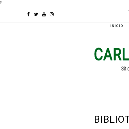
F
INICIO
BIBLIO