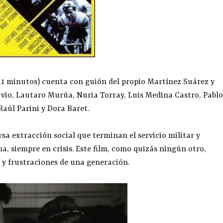
111 minutos) cuenta con guión del propio Martínez Suárez y
avio, Lautaro Murúa, Nuria Torray, Luis Medina Castro, Pablo
aúl Parini y Dora Baret.
sa extracción social que terminan el servicio militar y
a, siempre en crisis. Este film, como quizás ningún otro,
 y frustraciones de una generación.