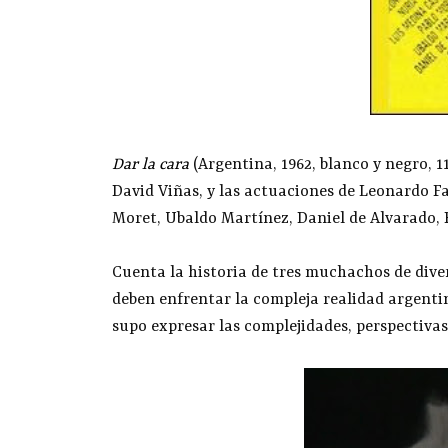
Dar la cara
(Argentina, 1962, blanco y negro, 
David Viñas, y las actuaciones de Leonardo F
Moret, Ubaldo Martínez, Daniel de Alvarado, R
Cuenta la historia de tres muchachos de diver
deben enfrentar la compleja realidad argentin
supo expresar las complejidades, perspectivas