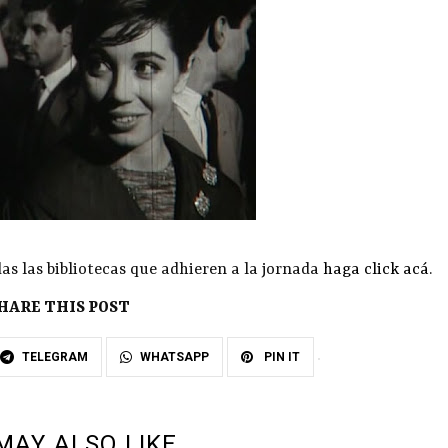
s las bibliotecas que adhieren a la jornada
haga click acá
.
HARE THIS POST
TELEGRAM
WHATSAPP
PIN IT
MAY ALSO LIKE