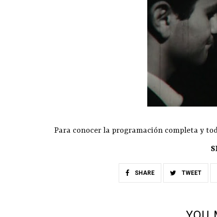
Para conocer la programación completa y toda
S
SHARE
TWEET
YOU 