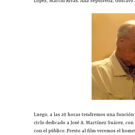
López, Martín Rivas, Ana Sepúlveda, Gustavo 
Luego, a las 20 horas tendremos una función 
ciclo dedicado a José A. Martínez Suárez, con
con el público. Previo al film veremos el hom