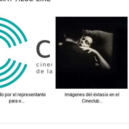
o por el representante
Imágenes del éxtasis en el
para e...
Cineclub...