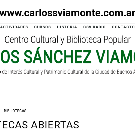
www.carlossviamonte.com.a
ACTIVIDADES
CURSOS
HISTORIA
CSV RADIO
CONTACTO
BIBLIOTECAS
TECAS ABIERTAS