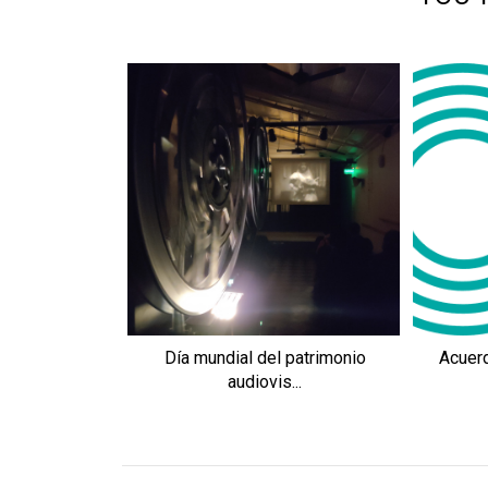
Día mundial del patrimonio
Acuerd
audiovis...