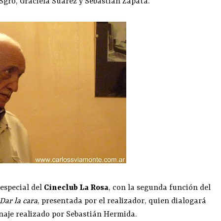
Sgro, Graciela Suárez y Sebastián Zapata.
especial del
Cineclub La Rosa
, con la segunda función del
Dar la cara
, presentada por el realizador, quien dialogará
enaje realizado por Sebastián Hermida.