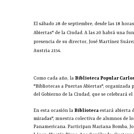
El sábado 28 de septiembre, desde las 18 hora
Abiertas" de la Ciudad. A las 20 habrá una fu
presencia de su director, José Martínez Suáre
Austria 2154.
Como cada año, la
Biblioteca Popular Carl
"Bibliotecas a Puertas Abiertas", organizada 
del Gobierno de la Ciudad, que se celebrará el
En esta ocasión la
Biblioteca
estará abierta d
miradas
", muestra colectiva de alumnos de l
Panamericana. Participan Mariana Bomba, Jos