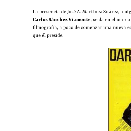
La presencia de José A. Martínez Suárez, ami
Carlos Sánchez Viamonte
, se da en el marc
filmografía, a poco de comenzar una nueva edi
que él preside.