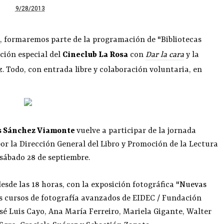
9/28/2013
s, formaremos parte de la programación de "Bibliotecas
nción especial del
Cineclub La Rosa
con
Dar la cara
y la
z. Todo, con entrada libre y colaboración voluntaria, en
os Sánchez Viamonte
vuelve a participar de la jornada
por la Dirección General del Libro y Promoción de la Lectura
 sábado 28 de septiembre.
esde las 18 horas, con la exposición fotográfica "
Nuevas
os cursos de fotografía avanzados de EIDEC / Fundación
é Luis Cayo, Ana María Ferreiro, Mariela Gigante, Walter