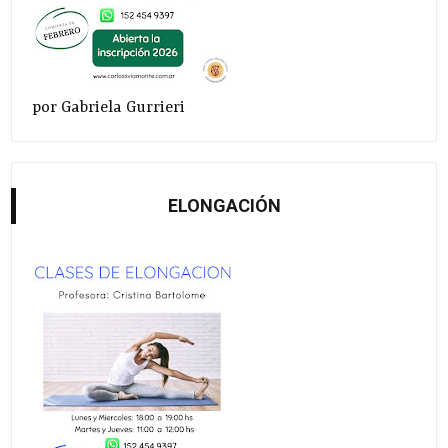
por Gabriela Gurrieri
ELONGACIÓN