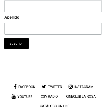
Apellido
FACEBOOK
TWITTER
INSTAGRAM
CSV RADIO
CINECLUB LA ROSA
YOUTUBE
CATÁLOGO ON LINE