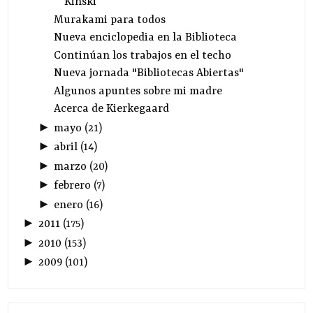
Kinski
Murakami para todos
Nueva enciclopedia en la Biblioteca
Continúan los trabajos en el techo
Nueva jornada "Bibliotecas Abiertas"
Algunos apuntes sobre mi madre
Acerca de Kierkegaard
►
mayo
(
21
)
►
abril
(
14
)
►
marzo
(
20
)
►
febrero
(
7
)
►
enero
(
16
)
►
2011
(
175
)
►
2010
(
153
)
►
2009
(
101
)