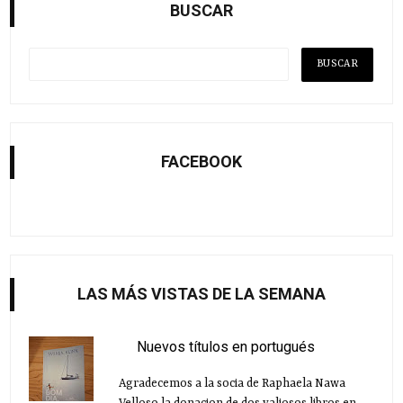
BUSCAR
FACEBOOK
LAS MÁS VISTAS DE LA SEMANA
Nuevos títulos en portugués
Agradecemos a la socia de Raphaela Nawa