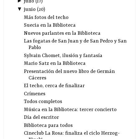
►
julio
(
17
)
▼
junio
(
20
)
Más fotos del techo
Suecia en la Biblioteca
Nuevos parlantes en la Biblioteca
Las fogatas de San Juan y de San Pedro y San
Pablo
Sylvain Chomet, ilusión y fantasía
Mario Satz en la Biblioteca
Presentación del nuevo libro de Germán
Cáceres
El techo, cerca de finalizar
Crímenes
Todos completos
Música en la Biblioteca: tercer concierto
Día del escritor
Biblioteca para todos
Cineclub La Rosa: finaliza el ciclo Herzog-