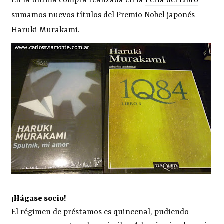
En la última compra realizada en la
Feria del Libro
sumamos nuevos títulos del Premio Nobel japonés
Haruki Murakami.
¡Hágase socio!
El régimen de préstamos es quincenal, pudiendo