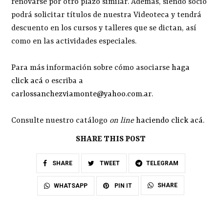
renovarse por otro plazo similar. Además, siendo socio
podrá solicitar títulos de nuestra Videoteca y tendrá
descuento en los cursos y talleres que se dictan, así
como en las actividades especiales.
Para más información sobre cómo asociarse
haga
click acá
o escriba a
carlossanchezviamonte@yahoo.com.ar
.
Consulte nuestro catálogo
on line
haciendo click acá
.
SHARE THIS POST
SHARE
TWEET
TELEGRAM
SHARE
WHATSAPP
PIN IT