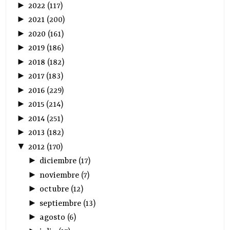
►
2022
(
117
)
►
2021
(
200
)
►
2020
(
161
)
►
2019
(
186
)
►
2018
(
182
)
►
2017
(
183
)
►
2016
(
229
)
►
2015
(
214
)
►
2014
(
251
)
►
2013
(
182
)
▼
2012
(
170
)
►
diciembre
(
17
)
►
noviembre
(
7
)
►
octubre
(
12
)
►
septiembre
(
13
)
►
agosto
(
6
)