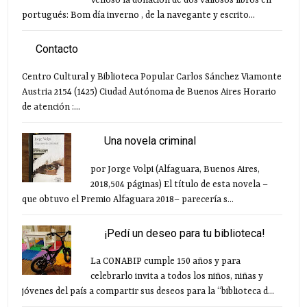
Velloso la donacion de dos valiosos libros en
portugués: Bom día inverno , de la navegante y escrito...
Contacto
Centro Cultural y Biblioteca Popular Carlos Sánchez Viamonte
Austria 2154 (1425) Ciudad Autónoma de Buenos Aires Horario
de atención :...
Una novela criminal
por Jorge Volpi (Alfaguara, Buenos Aires,
2018,504 páginas) El título de esta novela –
que obtuvo el Premio Alfaguara 2018– parecería s...
¡Pedí un deseo para tu biblioteca!
La CONABIP cumple 150 años y para
celebrarlo invita a todos los niños, niñas y
jóvenes del país a compartir sus deseos para la “biblioteca d...