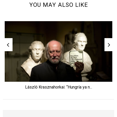
YOU MAY ALSO LIKE
László Krasznahorkai: “Hungría ya n...