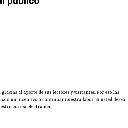
al público
racias al aporte de sus lectores y visitantes. Por eso las
, son un incentivo a continuar nuestra labor. Si usted desea
uestro
correo electrónico
.