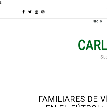
F
INICIO
FAMILIARES DE V