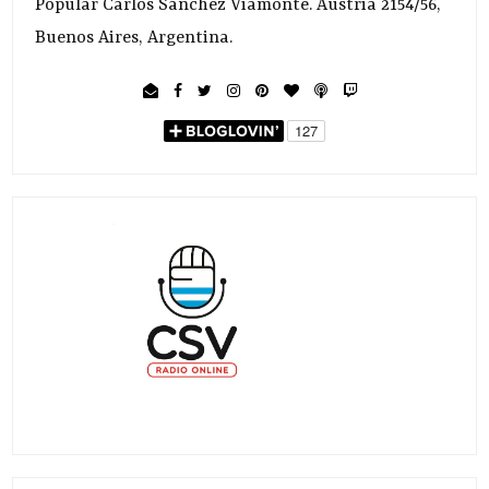
Popular Carlos Sánchez Viamonte. Austria 2154/56,
Buenos Aires, Argentina.