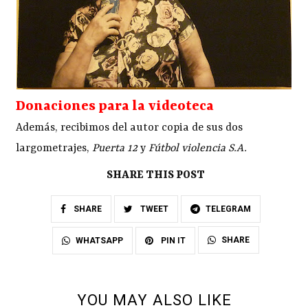
Donaciones para la videoteca
Además, recibimos del autor copia de sus dos
largometrajes,
Puerta 12
y
Fútbol violencia S.A.
SHARE THIS POST
SHARE
TWEET
TELEGRAM
SHARE
WHATSAPP
PIN IT
YOU MAY ALSO LIKE