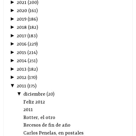
►
2021
(
200
)
►
2020
(
161
)
►
2019
(
186
)
►
2018
(
182
)
►
2017
(
183
)
►
2016
(
229
)
►
2015
(
214
)
►
2014
(
251
)
►
2013
(
182
)
►
2012
(
170
)
▼
2011
(
175
)
▼
diciembre
(
20
)
Feliz 2012
2011
Rotter, el otro
Recesos de fin de año
Carlos Penelas, en postales