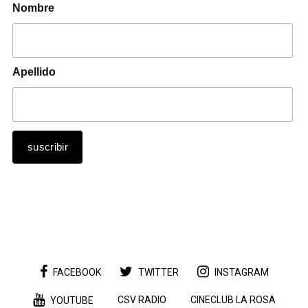
Nombre
Apellido
FACEBOOK
TWITTER
INSTAGRAM
CSV RADIO
CINECLUB LA ROSA
YOUTUBE