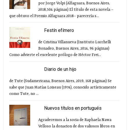
por Jorge Volpi (Alfaguara, Buenos Aires,
2018,504 páginas) El título de esta novela –
que obtuvo el Premio Alfaguara 2018– parecería s...
Festín efímero
de Cristina Villanueva (Instituto Lucchelli
Bonadeo, Buenos Aires, 2014, 96 páginas)
Como advierte el excelente prólogo de Héctor Frei...
Diario de un hijo
de Tute (Sudamericana, Buenos Aires, 2019, 168 páginas) Se
sabe que Juan Matías Loiseau (1974), conocido artísticamente
como Tute, no ...
Nuevos títulos en portugués
Agradecemos a la socia de Raphaela Nawa
Velloso la donacion de dos valiosos libros en