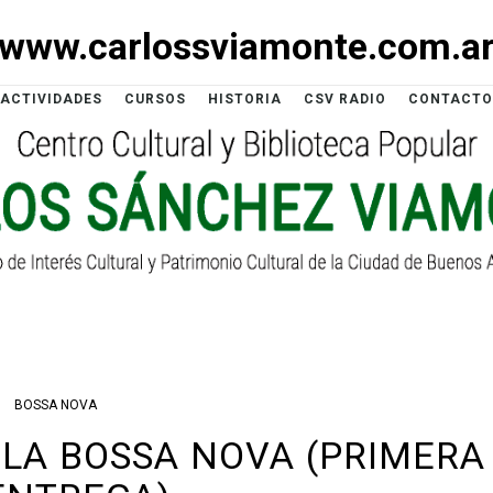
www.carlossviamonte.com.a
ACTIVIDADES
CURSOS
HISTORIA
CSV RADIO
CONTACTO
BOSSA NOVA
LA BOSSA NOVA (PRIMERA