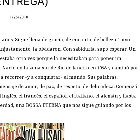
ENTREGA)
1/26/2010
años. Sigue llena de gracia, de encanto, de belleza. Tuvo
justamente, la olvidaron. Con sabiduría, supo esperar. Un
í estaba otra vez porque la necesitaban para poner un
. Nació en la zona sur de Río de Janeiro en 1958 y caminó por
a recorrer -y a conquistar- el mundo. Sus palabras,
mensaje de amor, de paz, de respeto, de delicadeza. Comenzó
glés, el francés, el español, el italiano, el alemán y hasta
 verdad, una BOSSA ETERNA que nos sigue guiando por los