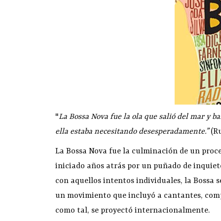
"
La Bossa Nova fue la ola que salió del mar y 
ella estaba necesitando desesperadamente.”
(Ru
La Bossa Nova fue la culminación de un proc
iniciado años atrás por un puñado de inquieto
con aquellos intentos individuales, la Bossa 
un movimiento que incluyó a cantantes, compo
como tal, se proyectó internacionalmente.