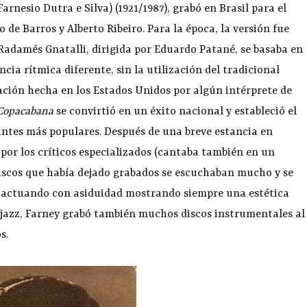
Farnesio Dutra e Silva) (1921/1987), grabó en Brasil para el
ao de Barros y Alberto Ribeiro. Para la época, la versión fue
Radamés Gnatalli, dirigida por Eduardo Patané, se basaba en
cia rítmica diferente, sin la utilización del tradicional
ción hecha en los Estados Unidos por algún intérprete de
Copacabana
se convirtió en un éxito nacional y estableció el
ntes más populares. Después de una breve estancia en
or los críticos especializados (cantaba también en un
 discos que había dejado grabados se escuchaban mucho y se
 y actuando con asiduidad mostrando siempre una estética
 jazz, Farney grabó también muchos discos instrumentales al
s.