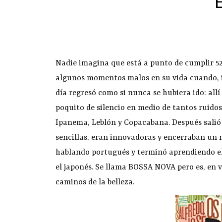
Nadie imagina que está a punto de cumplir 52 
algunos momentos malos en su vida cuando, in
día regresó como si nunca se hubiera ido: all
poquito de silencio en medio de tantos ruidos
Ipanema, Leblón y Copacabana. Después salió 
sencillas, eran innovadoras y encerraban un 
hablando portugués y terminó aprendiendo el in
el japonés. Se llama BOSSA NOVA pero es, en
caminos de la belleza.