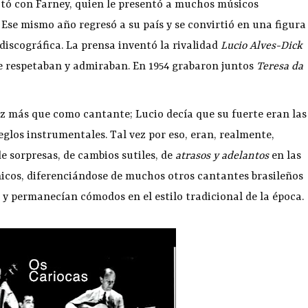
ctó con Farney, quien le presentó a muchos músicos
 Ese mismo año regresó a su país y se convirtió en una figura
 discográfica. La prensa inventó la rivalidad
Lucio Alves-Dick
 se respetaban y admiraban. En 1954 grabaron juntos
Teresa da
zz más que como cantante; Lucio decía que su fuerte eran las
glos instrumentales. Tal vez por eso, eran, realmente,
de sorpresas, de cambios sutiles, de
atrasos y adelantos
en las
icos, diferenciándose de muchos otros cantantes brasileños
y permanecían cómodos en el estilo tradicional de la época.