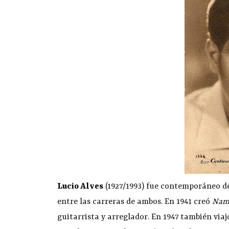
Lucio Alves
(1927/1993) fue contemporáneo de
entre las carreras de ambos. En 1941 creó
Namo
guitarrista y arreglador. En 1947 también via