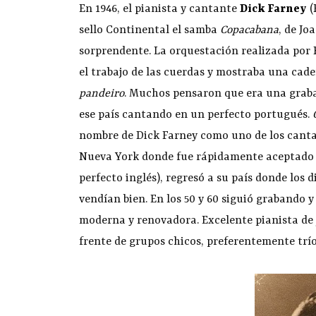
En 1946, el pianista y cantante
Dick Farney
(
sello Continental el samba
Copacabana
, de Jo
sorprendente. La orquestación realizada por 
el trabajo de las cuerdas y mostraba una caden
pandeiro
. Muchos pensaron que era una graba
ese país cantando en un perfecto portugués.
nombre de Dick Farney como uno de los canta
Nueva York donde fue rápidamente aceptado p
perfecto inglés), regresó a su país donde los
vendían bien. En los 50 y 60 siguió grabando
moderna y renovadora. Excelente pianista de
frente de grupos chicos, preferentemente trío