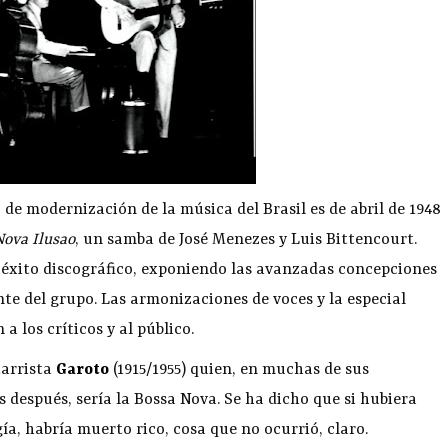
de modernización de la música del Brasil es de abril de 1948
Nova Ilusao
, un samba de José Menezes y Luis Bittencourt.
n éxito discográfico, exponiendo las avanzadas concepciones
nte del grupo. Las armonizaciones de voces y la especial
a los críticos y al público.
arrista
Garoto
(1915/1955) quien, en muchas de sus
s después, sería la Bossa Nova. Se ha dicho que si hubiera
ía, habría muerto rico, cosa que no ocurrió, claro.