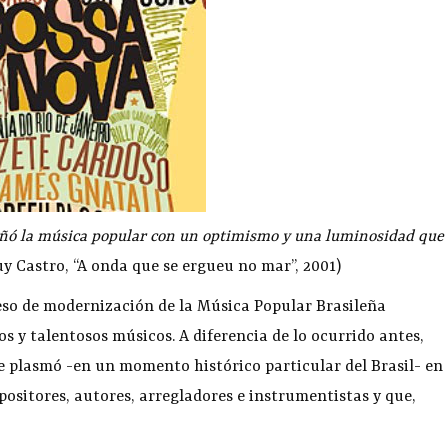
bañó la música popular con un optimismo y una luminosidad que
y Castro, “A onda que se ergueu no mar”, 2001)
eso de modernización de la Música Popular Brasileña
s y talentosos músicos. A diferencia de lo ocurrido antes,
se plasmó -en un momento histórico particular del Brasil- en
sitores, autores, arregladores e instrumentistas y que,