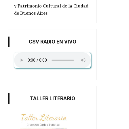
y Patrimonio Cultural de la Ciudad
de Buenos Aires
CSV RADIO EN VIVO
TALLER LITERARIO
Poesía Bajo la luna
Más Sacheri