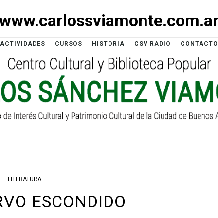
www.carlossviamonte.com.a
ACTIVIDADES
CURSOS
HISTORIA
CSV RADIO
CONTACTO
LITERATURA
ERVO ESCONDIDO