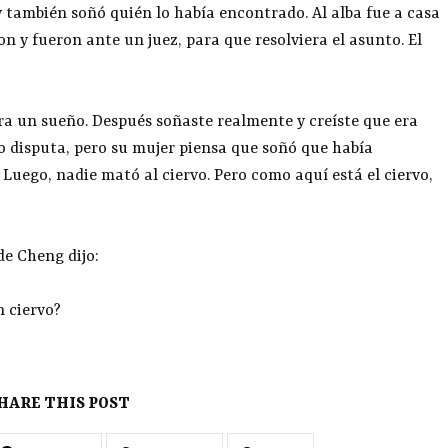
y también soñó quién lo había encontrado. Al alba fue a casa
on y fueron ante un juez, para que resolviera el asunto. El
ra un sueño. Después soñaste realmente y creíste que era
 lo disputa, pero su mujer piensa que soñó que había
uego, nadie mató al ciervo. Pero como aquí está el ciervo,
 de Cheng dijo:
n ciervo?
HARE THIS POST