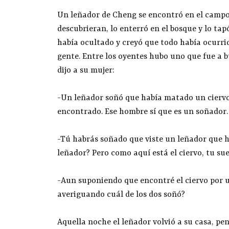
Un leñador de Cheng se encontró en el campo 
descubrieran, lo enterró en el bosque y lo tap
había ocultado y creyó que todo había ocurrid
gente. Entre los oyentes hubo uno que fue a bu
dijo a su mujer:
-Un leñador soñó que había matado un ciervo 
encontrado. Ese hombre sí que es un soñador.
-Tú habrás soñado que viste un leñador que 
leñador? Pero como aquí está el ciervo, tu sue
-Aun suponiendo que encontré el ciervo por 
averiguando cuál de los dos soñó?
Aquella noche el leñador volvió a su casa, pe