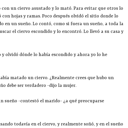
con un ciervo asustado y lo mató. Para evitar que otros lo
ó con hojas y ramas. Poco después olvidó el sitio donde lo
o en un sueño. Lo contó, como si fuera un sueño, a toda la
scar el ciervo escondido y lo encontró. Lo llevó a su casa y
y olvidó dónde lo había escondido y ahora yo lo he
había matado un ciervo. ¿Realmente crees que hubo un
ño debe ser verdadero -dijo la mujer.
un sueño -contestó el marido- ¿a qué preocuparse
nsando todavía en el ciervo, y realmente soñó, y en el sueño