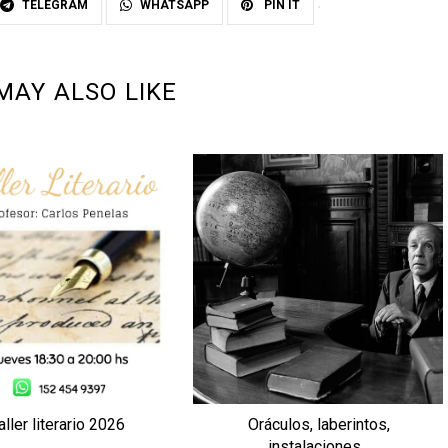
TELEGRAM
WHATSAPP
PIN IT
MAY ALSO LIKE
aller literario 2026
Oráculos, laberintos,
instalaciones...