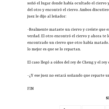
soñó el lugar donde había ocultado el ciervo 
del otro y encontró el ciervo. Ambos discutier
juez le dijo al leñador:
-Realmente mataste un ciervo y creíste que e
verdad. El otro encontró el ciervo y ahora te
encontrado un ciervo que otro había matado. L
lo mejor es que se lo repartan.
El caso llegó a oídos del rey de Cheng y el rey
-¿Y ese juez no estará soñando que reparte u
FIN
S