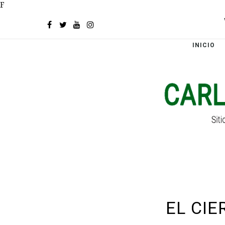
F
INICIO
EL CI