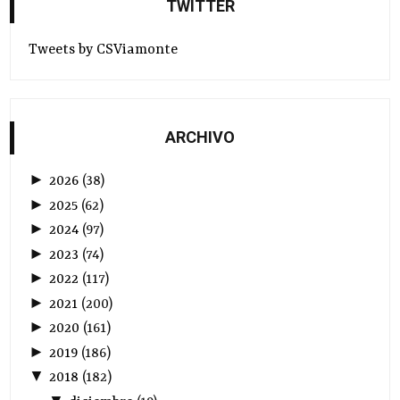
TWITTER
Tweets by CSViamonte
ARCHIVO
►
2026
(
38
)
►
2025
(
62
)
►
2024
(
97
)
►
2023
(
74
)
►
2022
(
117
)
►
2021
(
200
)
►
2020
(
161
)
►
2019
(
186
)
▼
2018
(
182
)