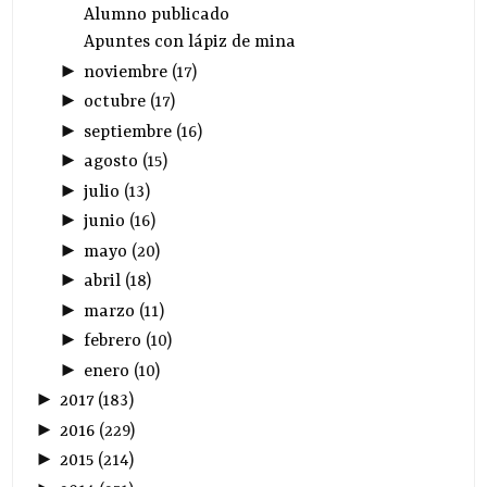
Alumno publicado
Apuntes con lápiz de mina
►
noviembre
(
17
)
►
octubre
(
17
)
►
septiembre
(
16
)
►
agosto
(
15
)
►
julio
(
13
)
►
junio
(
16
)
►
mayo
(
20
)
►
abril
(
18
)
►
marzo
(
11
)
►
febrero
(
10
)
►
enero
(
10
)
►
2017
(
183
)
►
2016
(
229
)
►
2015
(
214
)