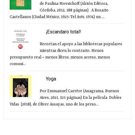
de Paulina Movsichoff (Alción Editora,
Córdoba, 2012, 188 páginas) A Rosario
Castellanos (Ciudad México, 1925-Tel Aviv, 1974) un ...
¡Escandaro total!
Recortan el apoyo a las bibliotecas populares
mientras dicen lo contrario. Menos
presupuesto real = menos libros, menos acceso, menos
comuni...
Yoga
Por Emmanuel Carrère (Anagrama, Buenos
Aires, 2021, 325 páginas) En la película Dobles
Vidas (2018), de Oliver Assayas, uno de los perso...