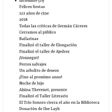
▼
diciembre
(
19
)
Felices fiestas
123 años de cine
2018
Todas las críticas de Germán Cáceres
Cerramos al público
Bailarinas
Finalizó el taller de Elongación
Finalizó el taller de Ajedrez
¡Vonnegut!
Perros salvajes
Un arbolito de deseos
¡Fino al prossimo anno!
Noche de lujo
Alsina Thevenet, presente
Finalizó el Taller Literario
El Trío Sonoro cierra el año en la Biblioteca
Donación de Ilse Layh