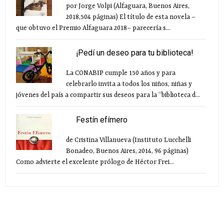
por Jorge Volpi (Alfaguara, Buenos Aires,
2018,504 páginas) El título de esta novela –
que obtuvo el Premio Alfaguara 2018– parecería s...
¡Pedí un deseo para tu biblioteca!
La CONABIP cumple 150 años y para
celebrarlo invita a todos los niños, niñas y
jóvenes del país a compartir sus deseos para la “biblioteca d...
Festín efímero
de Cristina Villanueva (Instituto Lucchelli
Bonadeo, Buenos Aires, 2014, 96 páginas)
Como advierte el excelente prólogo de Héctor Frei...