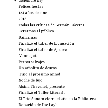
▼
diciembre
(
19
)
Felices fiestas
123 años de cine
2018
Todas las críticas de Germán Cáceres
Cerramos al público
Bailarinas
Finalizó el taller de Elongación
Finalizó el taller de Ajedrez
¡Vonnegut!
Perros salvajes
Un arbolito de deseos
¡Fino al prossimo anno!
Noche de lujo
Alsina Thevenet, presente
Finalizó el Taller Literario
El Trío Sonoro cierra el año en la Biblioteca
Donación de Ilse Layh