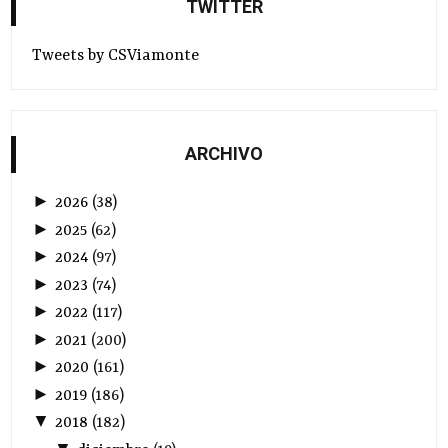
TWITTER
Tweets by CSViamonte
ARCHIVO
►
2026
(
38
)
►
2025
(
62
)
►
2024
(
97
)
►
2023
(
74
)
►
2022
(
117
)
►
2021
(
200
)
►
2020
(
161
)
►
2019
(
186
)
▼
2018
(
182
)