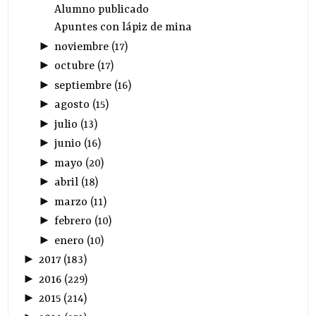
Alumno publicado
Apuntes con lápiz de mina
►
noviembre
(
17
)
►
octubre
(
17
)
►
septiembre
(
16
)
►
agosto
(
15
)
►
julio
(
13
)
►
junio
(
16
)
►
mayo
(
20
)
►
abril
(
18
)
►
marzo
(
11
)
►
febrero
(
10
)
►
enero
(
10
)
►
2017
(
183
)
►
2016
(
229
)
►
2015
(
214
)