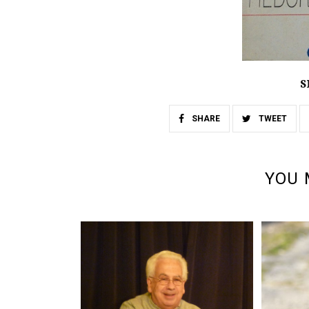
S
SHARE
TWEET
YOU 