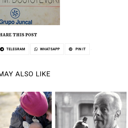
HARE THIS POST
TELEGRAM
WHATSAPP
PIN IT
MAY ALSO LIKE