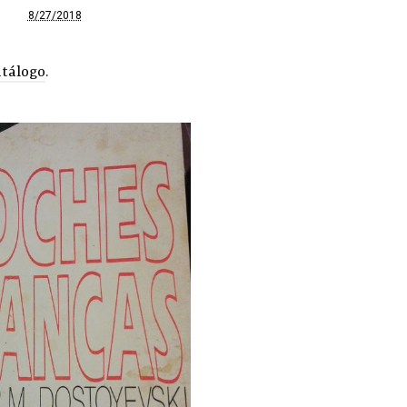
8/27/2018
atálogo
.