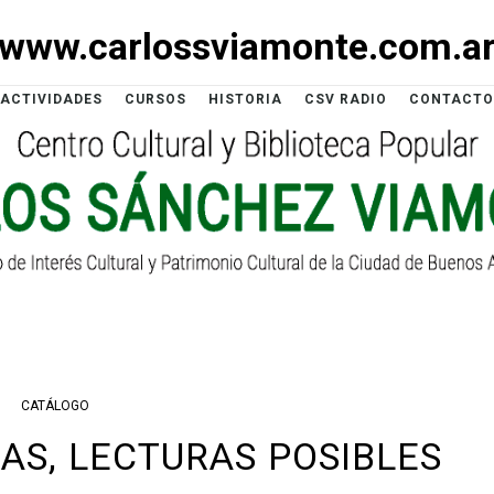
www.carlossviamonte.com.a
ACTIVIDADES
CURSOS
HISTORIA
CSV RADIO
CONTACTO
CATÁLOGO
S, LECTURAS POSIBLES