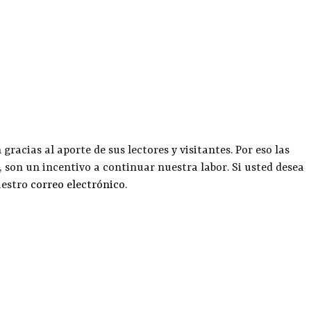
racias al aporte de sus lectores y visitantes. Por eso las
, son un incentivo a continuar nuestra labor. Si usted desea
uestro
correo electrónico
.