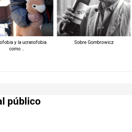
ofobia y la ucranofobia
Sobre Gombrowicz
como ...
al público