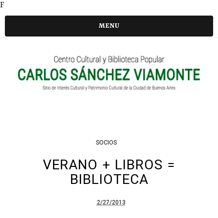
F
MENU
SOCIOS
VERANO + LIBROS =
BIBLIOTECA
2/27/2013