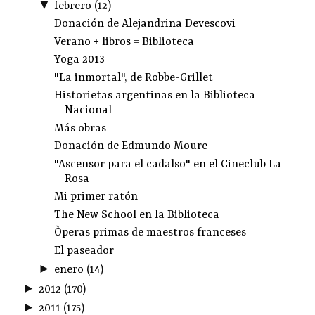
▼
febrero
(
12
)
Donación de Alejandrina Devescovi
Verano + libros = Biblioteca
Yoga 2013
"La inmortal", de Robbe-Grillet
Historietas argentinas en la Biblioteca
Nacional
Más obras
Donación de Edmundo Moure
"Ascensor para el cadalso" en el Cineclub La
Rosa
Mi primer ratón
The New School en la Biblioteca
Òperas primas de maestros franceses
El paseador
►
enero
(
14
)
►
2012
(
170
)
►
2011
(
175
)