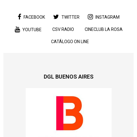
FACEBOOK
TWITTER
INSTAGRAM
CSV RADIO
CINECLUB LA ROSA
YOUTUBE
CATÁLOGO ON LINE
DGL BUENOS AIRES