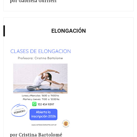
por Gabriela Gurrieri
ELONGACIÓN
por Cristina Bartolomé