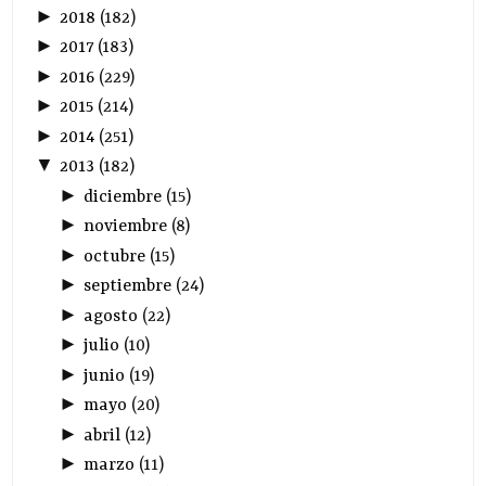
►
2018
(
182
)
►
2017
(
183
)
►
2016
(
229
)
►
2015
(
214
)
►
2014
(
251
)
▼
2013
(
182
)
►
diciembre
(
15
)
►
noviembre
(
8
)
►
octubre
(
15
)
►
septiembre
(
24
)
►
agosto
(
22
)
►
julio
(
10
)
►
junio
(
19
)
►
mayo
(
20
)
►
abril
(
12
)
►
marzo
(
11
)