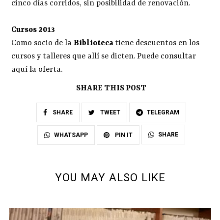
cinco días corridos, sin posibilidad de renovación.
Cursos 2013
Como socio de la
Biblioteca
tiene descuentos en los
cursos y talleres que allí se dicten. Puede
consultar
aquí la oferta
.
SHARE THIS POST
SHARE
TWEET
TELEGRAM
SHARE
WHATSAPP
PIN IT
YOU MAY ALSO LIKE