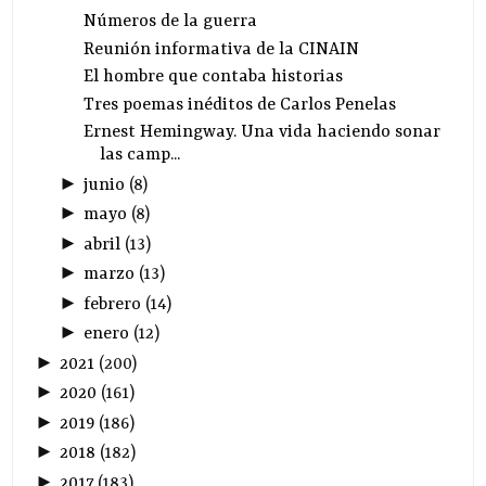
Números de la guerra
Reunión informativa de la CINAIN
El hombre que contaba historias
Tres poemas inéditos de Carlos Penelas
Ernest Hemingway. Una vida haciendo sonar
las camp...
►
junio
(
8
)
►
mayo
(
8
)
►
abril
(
13
)
►
marzo
(
13
)
►
febrero
(
14
)
►
enero
(
12
)
►
2021
(
200
)
►
2020
(
161
)
►
2019
(
186
)
►
2018
(
182
)
►
2017
(
183
)