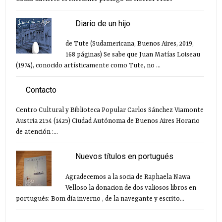
Diario de un hijo
de Tute (Sudamericana, Buenos Aires, 2019,
168 páginas) Se sabe que Juan Matías Loiseau
(1974), conocido artísticamente como Tute, no ...
Contacto
Centro Cultural y Biblioteca Popular Carlos Sánchez Viamonte
Austria 2154 (1425) Ciudad Autónoma de Buenos Aires Horario
de atención :...
Nuevos títulos en portugués
Agradecemos a la socia de Raphaela Nawa
Velloso la donacion de dos valiosos libros en
portugués: Bom día inverno , de la navegante y escrito...