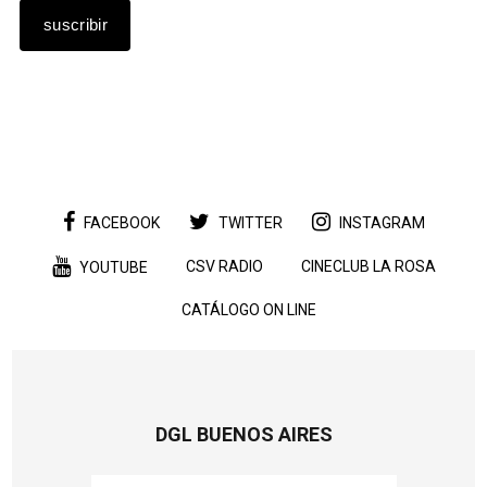
FACEBOOK
TWITTER
INSTAGRAM
CSV RADIO
CINECLUB LA ROSA
YOUTUBE
CATÁLOGO ON LINE
DGL BUENOS AIRES