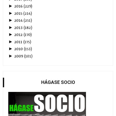
►
2016
(
229
)
►
2015
(
214
)
►
2014
(
251
)
►
2013
(
182
)
►
2012
(
170
)
►
2011
(
175
)
►
2010
(
153
)
►
2009
(
101
)
HÁGASE SOCIO