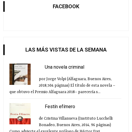
FACEBOOK
LAS MÁS VISTAS DE LA SEMANA
Una novela criminal
por Jorge Volpi (Alfaguara, Buenos Aires,
2018,504 páginas) El título de esta novela –
que obtuvo el Premio Alfaguara 2018– parecería s...
Festín efímero
de Cristina Villanueva (Instituto Lucchelli
Bonadeo, Buenos Aires, 2014, 96 páginas)
Como advierte el excelente prólogo de Héctor Frei...