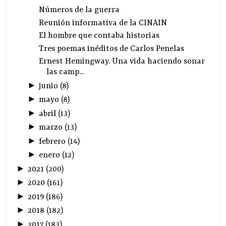
Números de la guerra
Reunión informativa de la CINAIN
El hombre que contaba historias
Tres poemas inéditos de Carlos Penelas
Ernest Hemingway. Una vida haciendo sonar
las camp...
►
junio
(
8
)
►
mayo
(
8
)
►
abril
(
13
)
►
marzo
(
13
)
►
febrero
(
14
)
►
enero
(
12
)
►
2021
(
200
)
►
2020
(
161
)
►
2019
(
186
)
►
2018
(
182
)
►
2017
(
183
)