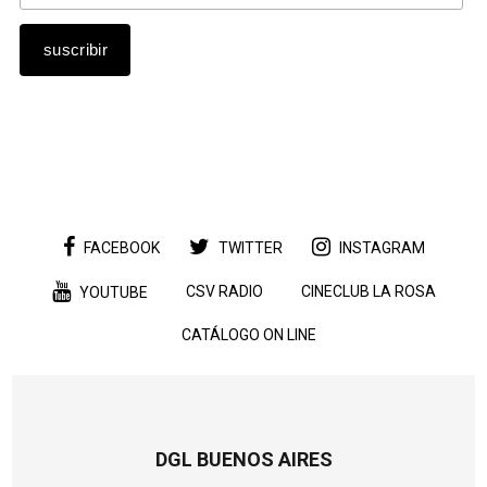
FACEBOOK
TWITTER
INSTAGRAM
CSV RADIO
CINECLUB LA ROSA
YOUTUBE
CATÁLOGO ON LINE
DGL BUENOS AIRES