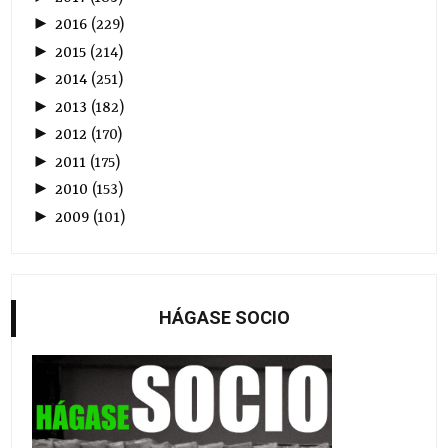
►
2016
(
229
)
►
2015
(
214
)
►
2014
(
251
)
►
2013
(
182
)
►
2012
(
170
)
►
2011
(
175
)
►
2010
(
153
)
►
2009
(
101
)
HÁGASE SOCIO