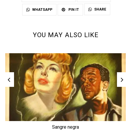
SHARE
WHATSAPP
PIN IT
YOU MAY ALSO LIKE
Sangre negra