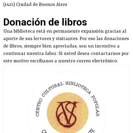
(1425) Ciudad de Buenos Aires
Donación de libros
Una biblioteca está en permanente expansión gracias al
aporte de sus lectores y visitantes. Por eso las donaciones
de libros, siempre bien apreciadas, son un incentivo a
continuar nuestra labor. Si usted desea contactarnos por
este motivo escríbanos a nuestro
correo electrónico
.