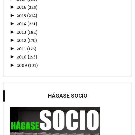
►
2016
(
229
)
►
2015
(
214
)
►
2014
(
251
)
►
2013
(
182
)
►
2012
(
170
)
►
2011
(
175
)
►
2010
(
153
)
►
2009
(
101
)
HÁGASE SOCIO