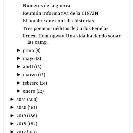
Números de la guerra
Reunión informativa de la CINAIN
El hombre que contaba historias
Tres poemas inéditos de Carlos Penelas
Ernest Hemingway. Una vida haciendo sonar
las camp...
►
junio
(
8
)
►
mayo
(
8
)
►
abril
(
13
)
►
marzo
(
13
)
►
febrero
(
14
)
►
enero
(
12
)
►
2021
(
200
)
►
2020
(
161
)
►
2019
(
186
)
►
2018
(
182
)
►
2017
(
183
)