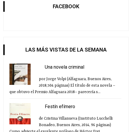
FACEBOOK
LAS MÁS VISTAS DE LA SEMANA
Una novela criminal
por Jorge Volpi (Alfaguara, Buenos Aires,
2018,504 páginas) El título de esta novela –
que obtuvo el Premio Alfaguara 2018– parecería s...
Festín efímero
de Cristina Villanueva (Instituto Lucchelli
Bonadeo, Buenos Aires, 2014, 96 páginas)
Como advierte el excelente prólogo de Héctor Frei...