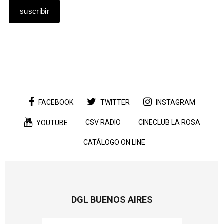
FACEBOOK
TWITTER
INSTAGRAM
CSV RADIO
CINECLUB LA ROSA
YOUTUBE
CATÁLOGO ON LINE
DGL BUENOS AIRES