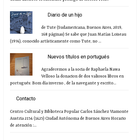
Diario de un hijo
de Tute (Sudamericana, Buenos Aires, 2019,
168 páginas) Se sabe que Juan Matías Loiseau
(1974), conocido artísticamente como Tute, no ...
Nuevos títulos en portugués
Agradecemos a la socia de Raphaela Nawa
Velloso la donacion de dos valiosos libros en
portugués: Bom día inverno , de la navegante y escrito...
Contacto
Centro Cultural y Biblioteca Popular Carlos Sánchez Viamonte
Austria 2154 (1425) Ciudad Autónoma de Buenos Aires Horario
de atención :...