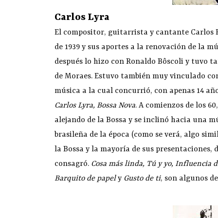
Carlos Lyra
El compositor, guitarrista y cantante Carlos 
de 1939 y sus aportes a la renovación de la 
después lo hizo con Ronaldo Bôscoli y tuvo t
de Moraes. Estuvo también muy vinculado co
música a la cual concurrió, con apenas 14 año
Carlos
Lyra, Bossa Nova
. A comienzos de los 60
alejando de la Bossa y se inclinó hacia una 
brasileña de la época (como se verá, algo simi
la Bossa y la mayoría de sus presentaciones, d
consagró.
Cosa más linda, Tú y yo, Influencia 
Barquito de papel
y
Gusto de ti
, son algunos de