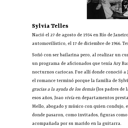
Sylvia Telles
Nació el 27 de agosto de 1934 en Río de Janei
automovilístico, el 17 de diciembre de 1966. T
Soñó con ser bailarina pero, al realizar un cu
un programa de aficionados que tenía Ary Bar
nocturnos cariocas. Fue allí donde conoció a J
el romance terminó porque la familia de Syl
gracias a la ayuda de los demás
(los padres de 
esos años, Joao
vivía
en departamentos presta
Mello, abogado y músico con quien condujo, e
donde pasaron, como invitados, figuras com
acompañada por su marido en la guitarra.