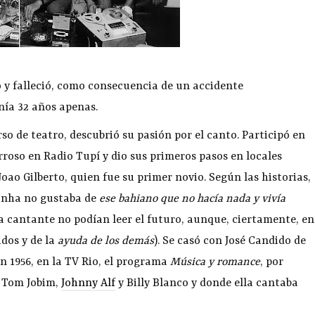
ro y falleció, como consecuencia de un accidente
enía 32 años apenas.
rso de teatro, descubrió su pasión por el canto. Participó en
roso en Radio Tupí y dio sus primeros pasos en locales
oao Gilberto, quien fue su primer novio. Según las historias,
vinha no gustaba de
ese bahiano que no hacía nada y vivía
la cantante no podían leer el futuro, aunque, ciertamente, en
dos y de la
ayuda de los demás
). Se casó con José Candido de
n 1956, en la TV Rio, el programa
Música y romance
, por
o Tom Jobim,
Johnny Alf
y Billy Blanco y donde ella cantaba