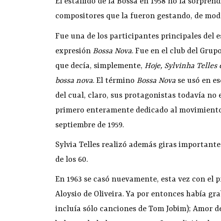
El estallido de la Bossa en 1958 no la sorpren
compositores que la fueron gestando, de mod
Fue una de los participantes principales del 
expresión
Bossa Nova
. Fue en el club del Gru
que decía, simplemente,
Hoje, Sylvinha Telles
bossa nova
. El término
Bossa Nova
se usó en e
del cual, claro, sus protagonistas todavía no
primero enteramente dedicado al movimiento,
septiembre de 1959.
Sylvia Telles realizó además giras importante
de los 60.
En 1963 se casó nuevamente, esta vez con el p
Aloysio de Oliveira. Ya por entonces había g
incluía sólo canciones de Tom Jobim); Amor de