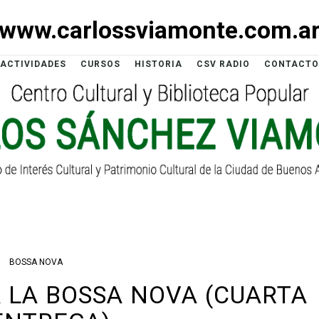
www.carlossviamonte.com.a
ACTIVIDADES
CURSOS
HISTORIA
CSV RADIO
CONTACTO
BOSSA NOVA
 LA BOSSA NOVA (CUARTA