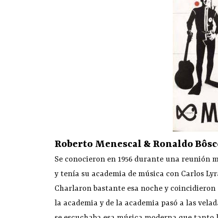
Roberto Menescal & Ronaldo Bôsc
Se conocieron en 1956 durante una reunión m
y tenía su academia de música con Carlos Lyra
Charlaron bastante esa noche y coincidieron e
la academia y de la academia pasó a las vela
se escuchaba esa música moderna que tanto l