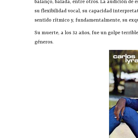
balanço, balada, entre otros. La audición de e
su flexibilidad vocal, su capacidad interpreta
sentido rítmico y, fundamentalmente, su exqu
Su muerte, a los 32 años, fue un golpe terribl
géneros.