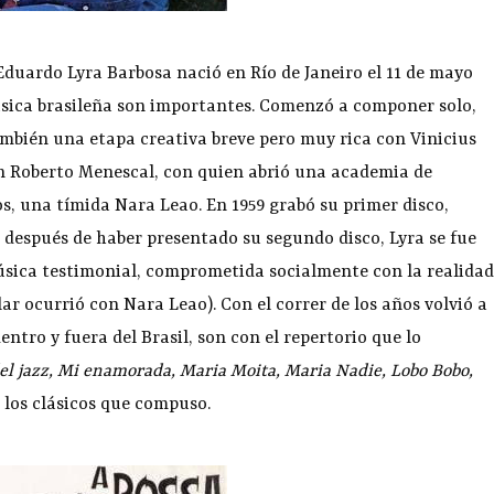
Eduardo Lyra Barbosa nació en Río de Janeiro el 11 de mayo
música brasileña son importantes. Comenzó a componer solo,
ambién una etapa creativa breve pero muy rica con Vinicius
n Roberto Menescal, con quien abrió una academia de
s, una tímida Nara Leao. En 1959 grabó su primer disco,
, después de haber presentado su segundo disco, Lyra se fue
música testimonial, comprometida socialmente con la realidad
lar ocurrió con Nara Leao). Con el correr de los años volvió a
entro y fuera del Brasil, son con el repertorio que lo
del jazz, Mi enamorada, Maria Moita, Maria Nadie, Lobo Bobo,
 los clásicos que compuso.