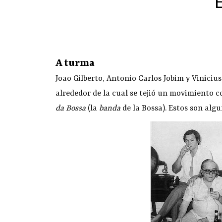
A turma
Joao Gilberto, Antonio Carlos Jobim y Viniciu
alrededor de la cual se tejió un movimiento c
da Bossa
(la
banda
de la Bossa). Estos son algu