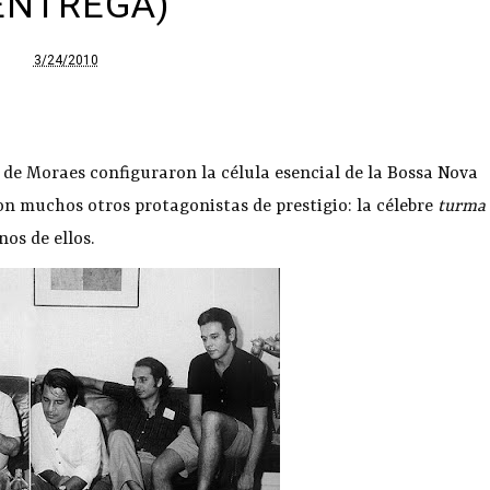
ENTREGA)
3/24/2010
s de Moraes configuraron la célula esencial de la Bossa Nova
on muchos otros protagonistas de prestigio: la célebre
turma
nos de ellos.