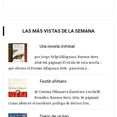
LAS MÁS VISTAS DE LA SEMANA
Una novela criminal
por Jorge Volpi (Alfaguara, Buenos Aires,
2018,504 páginas) El título de esta novela –
que obtuvo el Premio Alfaguara 2018– parecería s...
Festín efímero
de Cristina Villanueva (Instituto Lucchelli
Bonadeo, Buenos Aires, 2014, 96 páginas)
Como advierte el excelente prólogo de Héctor Frei...
Diario de un hijo