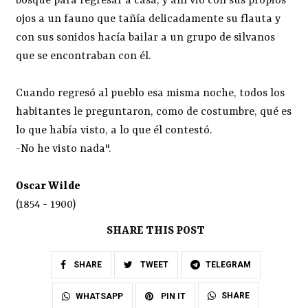
bosque para regresar a casa, y allí vio con sus propios
ojos a un fauno que tañía delicadamente su flauta y
con sus sonidos hacía bailar a un grupo de silvanos
que se encontraban con él.
Cuando regresó al pueblo esa misma noche, todos los
habitantes le preguntaron, como de costumbre, qué es
lo que había visto, a lo que él contestó.
-No he visto nada".
Oscar Wilde
(1854 - 1900)
SHARE THIS POST
SHARE
TWEET
TELEGRAM
SHARE
WHATSAPP
PIN IT