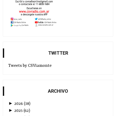
TWITTER
Tweets by CSViamonte
ARCHIVO
►
2026
(
38
)
►
2025
(
62
)