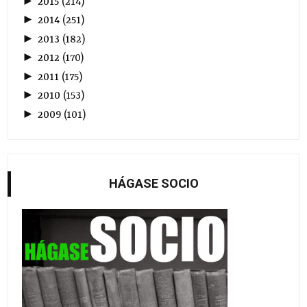
►
2015
(
214
)
►
2014
(
251
)
►
2013
(
182
)
►
2012
(
170
)
►
2011
(
175
)
►
2010
(
153
)
►
2009
(
101
)
HÁGASE SOCIO