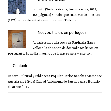
de Tute (Sudamericana, Buenos Aires, 2019,
168 páginas) Se sabe que Juan Matías Loiseau
(1974), conocido artísticamente como Tute, no ...
Nuevos títulos en portugués
Agradecemos a la socia de Raphaela Nawa
Velloso la donacion de dos valiosos libros en
portugués: Bom día inverno , de la navegante y escrito...
Contacto
Centro Cultural y Biblioteca Popular Carlos Sánchez Viamonte
Austria 2154 (1425) Ciudad Autónoma de Buenos Aires Horario
de atención :...