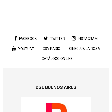
FACEBOOK
TWITTER
INSTAGRAM
CSV RADIO
CINECLUB LA ROSA
YOUTUBE
CATÁLOGO ON LINE
DGL BUENOS AIRES