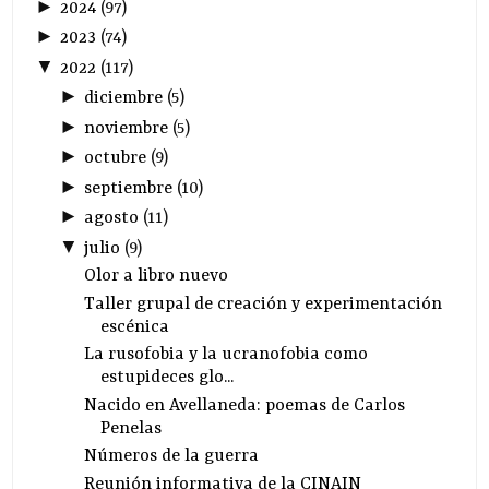
►
2024
(
97
)
►
2023
(
74
)
▼
2022
(
117
)
►
diciembre
(
5
)
►
noviembre
(
5
)
►
octubre
(
9
)
►
septiembre
(
10
)
►
agosto
(
11
)
▼
julio
(
9
)
Olor a libro nuevo
Taller grupal de creación y experimentación
escénica
La rusofobia y la ucranofobia como
estupideces glo...
Nacido en Avellaneda: poemas de Carlos
Penelas
Números de la guerra
Reunión informativa de la CINAIN