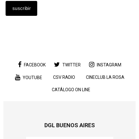
FACEBOOK
TWITTER
INSTAGRAM
CSV RADIO
CINECLUB LA ROSA
YOUTUBE
CATÁLOGO ON LINE
DGL BUENOS AIRES