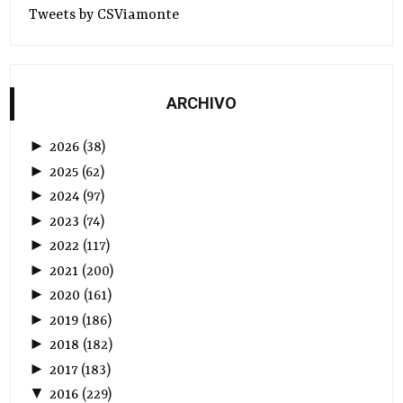
Tweets by CSViamonte
ARCHIVO
►
2026
(
38
)
►
2025
(
62
)
►
2024
(
97
)
►
2023
(
74
)
►
2022
(
117
)
►
2021
(
200
)
►
2020
(
161
)
►
2019
(
186
)
►
2018
(
182
)
►
2017
(
183
)
▼
2016
(
229
)