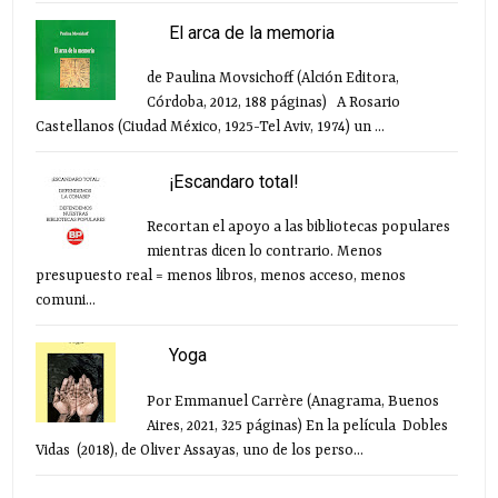
El arca de la memoria
de Paulina Movsichoff (Alción Editora,
Córdoba, 2012, 188 páginas) A Rosario
Castellanos (Ciudad México, 1925-Tel Aviv, 1974) un ...
¡Escandaro total!
Recortan el apoyo a las bibliotecas populares
mientras dicen lo contrario. Menos
presupuesto real = menos libros, menos acceso, menos
comuni...
Yoga
Por Emmanuel Carrère (Anagrama, Buenos
Aires, 2021, 325 páginas) En la película Dobles
Vidas (2018), de Oliver Assayas, uno de los perso...