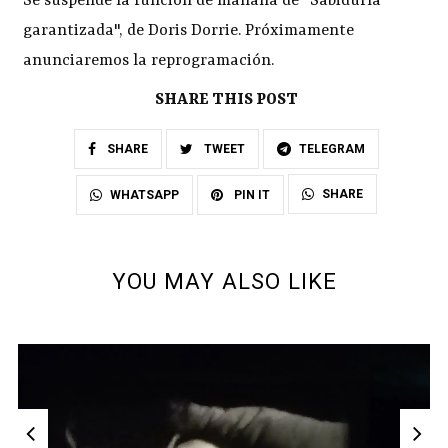
Se suspende la función de mañana de "Sabiduría
garantizada", de Doris Dorrie. Próximamente
anunciaremos la reprogramación.
SHARE THIS POST
SHARE
TWEET
TELEGRAM
SHARE
WHATSAPP
PIN IT
YOU MAY ALSO LIKE