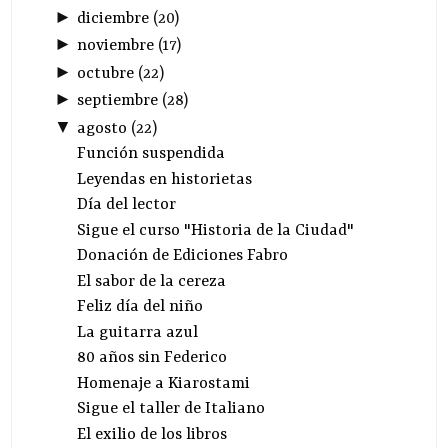
►
diciembre
(
20
)
►
noviembre
(
17
)
►
octubre
(
22
)
►
septiembre
(
28
)
▼
agosto
(
22
)
Función suspendida
Leyendas en historietas
Día del lector
Sigue el curso "Historia de la Ciudad"
Donación de Ediciones Fabro
El sabor de la cereza
Feliz día del niño
La guitarra azul
80 años sin Federico
Homenaje a Kiarostami
Sigue el taller de Italiano
El exilio de los libros