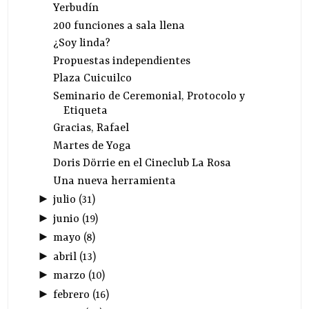
Yerbudín
200 funciones a sala llena
¿Soy linda?
Propuestas independientes
Plaza Cuicuilco
Seminario de Ceremonial, Protocolo y
Etiqueta
Gracias, Rafael
Martes de Yoga
Doris Dörrie en el Cineclub La Rosa
Una nueva herramienta
►
julio
(
31
)
►
junio
(
19
)
►
mayo
(
8
)
►
abril
(
13
)
►
marzo
(
10
)
►
febrero
(
16
)