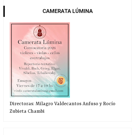
CAMERATA LÚMINA
Directoras: Milagro Valdecantos Anfuso y Rocío
Zubieta Chambi