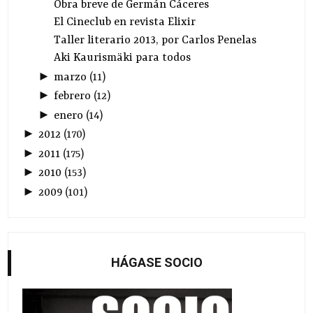
Obra breve de Germán Cáceres
El Cineclub en revista Elixir
Taller literario 2013, por Carlos Penelas
Aki Kaurismäki para todos
►
marzo
(
11
)
►
febrero
(
12
)
►
enero
(
14
)
►
2012
(
170
)
►
2011
(
175
)
►
2010
(
153
)
►
2009
(
101
)
HÁGASE SOCIO