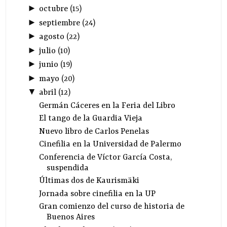
►
octubre
(
15
)
►
septiembre
(
24
)
►
agosto
(
22
)
►
julio
(
10
)
►
junio
(
19
)
►
mayo
(
20
)
▼
abril
(
12
)
Germán Cáceres en la Feria del Libro
El tango de la Guardia Vieja
Nuevo libro de Carlos Penelas
Cinefilia en la Universidad de Palermo
Conferencia de Víctor García Costa,
suspendida
Últimas dos de Kaurismäki
Jornada sobre cinefilia en la UP
Gran comienzo del curso de historia de
Buenos Aires