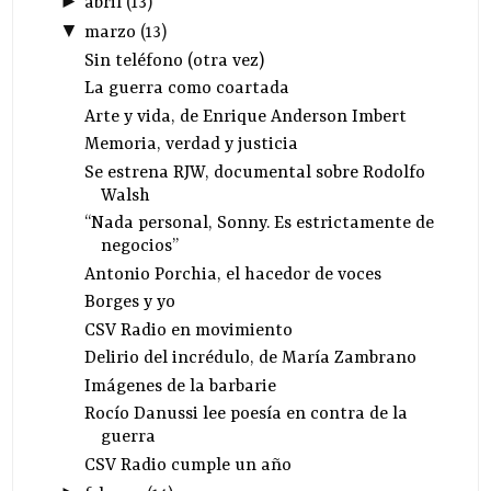
►
abril
(
13
)
▼
marzo
(
13
)
Sin teléfono (otra vez)
La guerra como coartada
Arte y vida, de Enrique Anderson Imbert
Memoria, verdad y justicia
Se estrena RJW, documental sobre Rodolfo
Walsh
“Nada personal, Sonny. Es estrictamente de
negocios”
Antonio Porchia, el hacedor de voces
Borges y yo
CSV Radio en movimiento
Delirio del incrédulo, de María Zambrano
Imágenes de la barbarie
Rocío Danussi lee poesía en contra de la
guerra
CSV Radio cumple un año