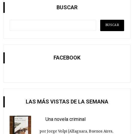
BUSCAR
FACEBOOK
LAS MÁS VISTAS DE LA SEMANA
Una novela criminal
por Jorge Volpi (Alfaguara, Buenos Aires,