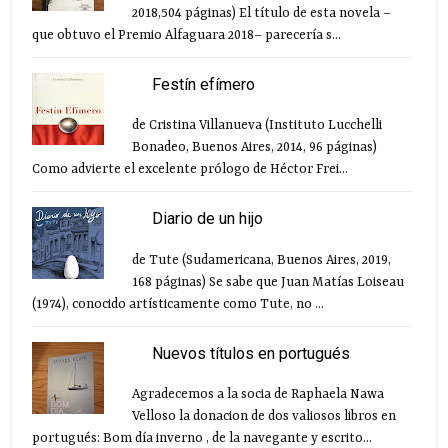
2018,504 páginas) El título de esta novela –
que obtuvo el Premio Alfaguara 2018– parecería s...
Festín efímero
de Cristina Villanueva (Instituto Lucchelli
Bonadeo, Buenos Aires, 2014, 96 páginas)
Como advierte el excelente prólogo de Héctor Frei...
Diario de un hijo
de Tute (Sudamericana, Buenos Aires, 2019,
168 páginas) Se sabe que Juan Matías Loiseau
(1974), conocido artísticamente como Tute, no ...
Nuevos títulos en portugués
Agradecemos a la socia de Raphaela Nawa
Velloso la donacion de dos valiosos libros en
portugués: Bom día inverno , de la navegante y escrito...