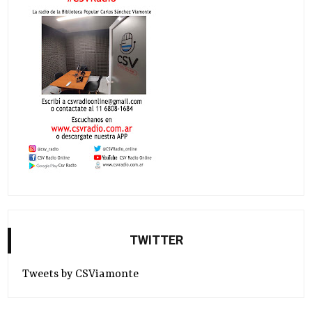
TWITTER
Tweets by CSViamonte