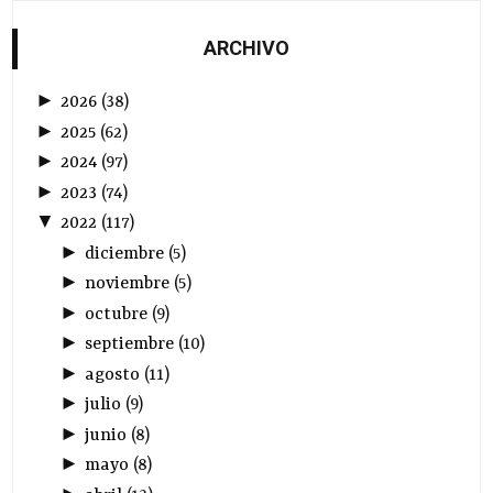
ARCHIVO
►
2026
(
38
)
►
2025
(
62
)
►
2024
(
97
)
►
2023
(
74
)
▼
2022
(
117
)
►
diciembre
(
5
)
►
noviembre
(
5
)
►
octubre
(
9
)
►
septiembre
(
10
)
►
agosto
(
11
)
►
julio
(
9
)
►
junio
(
8
)
►
mayo
(
8
)