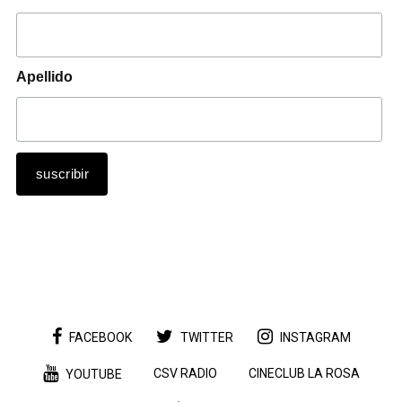
Apellido
FACEBOOK
TWITTER
INSTAGRAM
CSV RADIO
CINECLUB LA ROSA
YOUTUBE