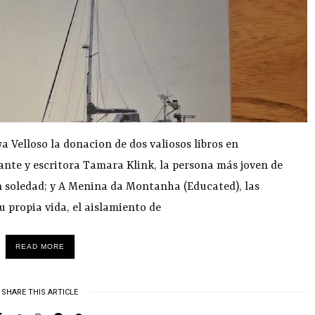
 Velloso la donacion de dos valiosos libros en
ante y escritora Tamara Klink, la persona más joven de
n soledad; y A Menina da Montanha (Educated), las
 propia vida, el aislamiento de
READ MORE
SHARE THIS ARTICLE