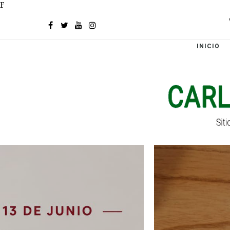
F
INICIO