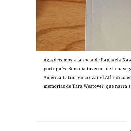
Agradecemos a la socia de Raphaela Nawa
portugués: Bom día inverno, de la naveg
América Latina en cruzar el Atlántico e
memorias de Tara Westover, que narra su